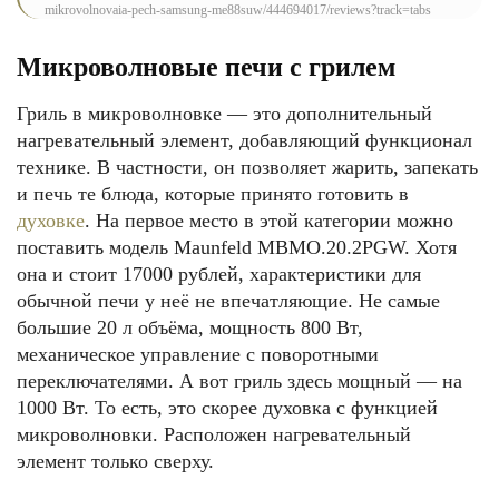
mikrovolnovaia-pech-samsung-me88suw/444694017/reviews?track=tabs
Микроволновые печи с грилем
Гриль в микроволновке — это дополнительный
нагревательный элемент, добавляющий функционал
технике. В частности, он позволяет жарить, запекать
и печь те блюда, которые принято готовить в
духовке
. На первое место в этой категории можно
поставить модель Maunfeld MBMO.20.2PGW. Хотя
она и стоит 17000 рублей, характеристики для
обычной печи у неё не впечатляющие. Не самые
большие 20 л объёма, мощность 800 Вт,
механическое управление с поворотными
переключателями. А вот гриль здесь мощный — на
1000 Вт. То есть, это скорее духовка с функцией
микроволновки. Расположен нагревательный
элемент только сверху.