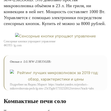
микроволновка объёмом в 23 л. Ни гриля, ни
конвекции в ней нет. Мощность составляет 1000 Вт.
Управляется с помощью электроники посредством
сенсорных кнопок. Купить её можно за 8000 рублей.
Сенсорные кнопки упрощают управление
ФОТО: lg.com
Отзыв о LG MW-23R35GIB:
Подробнее на Яндекс.Маркет: https://market.yandex.ru/product--
mikrovolnovaia-pech-lg-mw-23r35gib/1733232012/reviews?track=tabs
Компактные печи соло