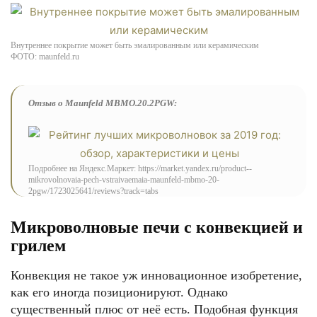
Внутреннее покрытие может быть эмалированным или керамическим
ФОТО: maunfeld.ru
Отзыв о Maunfeld MBMO.20.2PGW:
Подробнее на Яндекс.Маркет: https://market.yandex.ru/product--
mikrovolnovaia-pech-vstraivaemaia-maunfeld-mbmo-20-
2pgw/1723025641/reviews?track=tabs
Микроволновые печи с конвекцией и
грилем
Конвекция не такое уж инновационное изобретение,
как его иногда позиционируют. Однако
существенный плюс от неё есть. Подобная функция