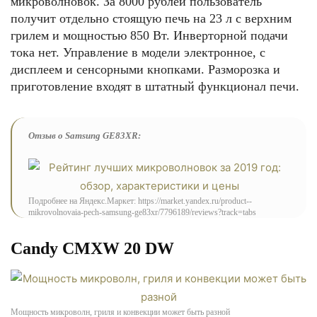
микроволновок. За 8000 рублей пользователь
получит отдельно стоящую печь на 23 л с верхним
грилем и мощностью 850 Вт. Инверторной подачи
тока нет. Управление в модели электронное, с
дисплеем и сенсорными кнопками. Разморозка и
приготовление входят в штатный функционал печи.
Отзыв о Samsung GE83XR:
Подробнее на Яндекс.Маркет: https://market.yandex.ru/product--
mikrovolnovaia-pech-samsung-ge83xr/7796189/reviews?track=tabs
Candy CMXW 20 DW
Мощность микроволн, гриля и конвекции может быть разной