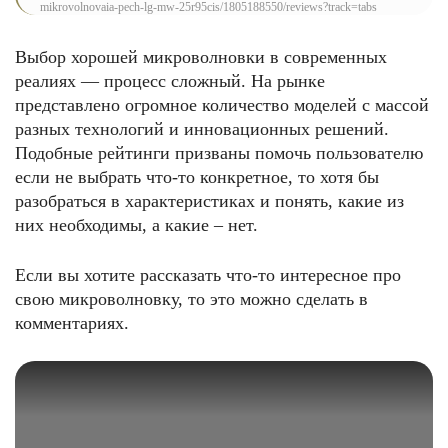
mikrovolnovaia-pech-lg-mw-25r95cis/1805188550/reviews?track=tabs
Выбор хорошей микроволновки в современных
реалиях — процесс сложный. На рынке
представлено огромное количество моделей с массой
разных технологий и инновационных решений.
Подобные рейтинги призваны помочь пользователю
если не выбрать что-то конкретное, то хотя бы
разобраться в характеристиках и понять, какие из
них необходимы, а какие – нет.
Если вы хотите рассказать что-то интересное про
свою микроволновку, то это можно сделать в
комментариях.