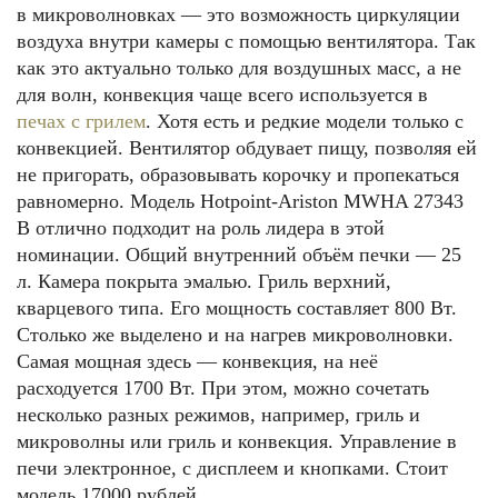
в микроволновках — это возможность циркуляции
воздуха внутри камеры с помощью вентилятора. Так
как это актуально только для воздушных масс, а не
для волн, конвекция чаще всего используется в
печах с грилем
. Хотя есть и редкие модели только с
конвекцией. Вентилятор обдувает пищу, позволяя ей
не пригорать, образовывать корочку и пропекаться
равномерно. Модель Hotpoint-Ariston MWHA 27343
B отлично подходит на роль лидера в этой
номинации. Общий внутренний объём печки — 25
л. Камера покрыта эмалью. Гриль верхний,
кварцевого типа. Его мощность составляет 800 Вт.
Столько же выделено и на нагрев микроволновки.
Самая мощная здесь — конвекция, на неё
расходуется 1700 Вт. При этом, можно сочетать
несколько разных режимов, например, гриль и
микроволны или гриль и конвекция. Управление в
печи электронное, с дисплеем и кнопками. Стоит
модель 17000 рублей.