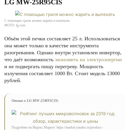
LG MW-25R95CIS
С помощью гриля можно жарить и выпекать
ФОТО: lg.com
Объём этой печки составляет 25 л. Использоваться
она может только в качестве инструмента
разогревания. Однако внутри установлен инвертор,
что даёт возможность
экономить на электроэнергии
и не подвергать пищу перегреву. Мощность
излучения составляет 1000 Вт. Стоит модель 13000
рублей.
Отзыв о LG MW-25R95CIS:
Подробнее на Яндекс.Маркет: https://market.yandex.ru/product--