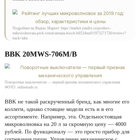
Подробнее на Яндекс.Маркет: https://market.yandex.ru/product--
mikrovolnovaia-pech-vstraivaemaia-bosch-bfl524ms0/1973271726/reviews?
track=tabs
BBK 20MWS-706M/B
Поворотные выключатели — первый признак механического управления
ФОТО: onlinetrade.ru
BBK не такой раскрученный бренд, как многие его
коллеги, однако стоящие модели есть и в его
ассортименте. Например, эта. Отдельностоящая
микроволновка на 20 л за скромную цену — 4000
рублей. По функционалу — это просто прибор для
согревания пищи. Управление механическое с