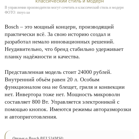
В управлении производители могут сочетать и классический стиль и модерн
ФОТО: moyo.ua
Bosch – это мощный концерн, производящий
практически всё. За свою историю создал и
разработал немало инновационных решений.
Неудивительно, что бренд стабильно удерживает
планку надёжности и качества.
Представленная модель стоит 24000 рублей.
Внутренний объём равен 20 л. Особым
функционалом она не блещет, гриля и конвекции
нет. Инвертора тоже нет. Мощность микроволн
составляет 800 Вт. Управляется электроникой с
помощью кнопок. Имеются режимы авторазморозки
и автоприготовления.
Отзыв о Bosch BFL524MS0: