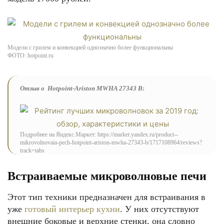
Модели с грилем и конвекцией однозначно более функциональны
ФОТО: hotpoint.ru
Отзыв о Hotpoint-Ariston MWHA 27343 B:
Подробнее на Яндекс.Маркет: https://market.yandex.ru/product--
mikrovolnovaia-pech-hotpoint-ariston-mwha-27343-b/1717108964/reviews?
track=tabs
Встраиваемые микроволновые печи
Этот тип техники предназначен для встраивания в
уже
готовый интерьер кухни
. У них отсутствуют
внешние боковые и верхние стенки, она словно