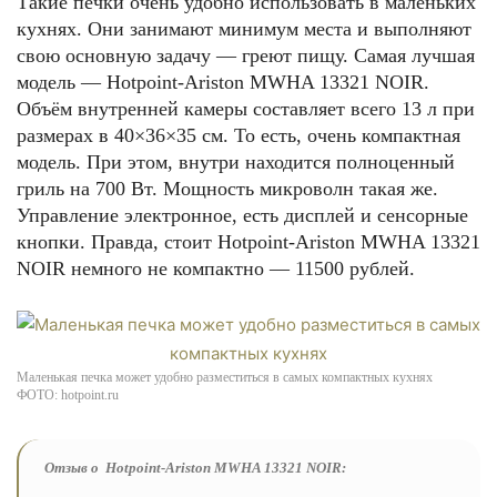
Такие печки очень удобно использовать в маленьких
кухнях. Они занимают минимум места и выполняют
свою основную задачу — греют пищу. Самая лучшая
модель — Hotpoint-Ariston MWHA 13321 NOIR.
Объём внутренней камеры составляет всего 13 л при
размерах в 40×36×35 см. То есть, очень компактная
модель. При этом, внутри находится полноценный
гриль на 700 Вт. Мощность микроволн такая же.
Управление электронное, есть дисплей и сенсорные
кнопки. Правда, стоит Hotpoint-Ariston MWHA 13321
NOIR немного не компактно — 11500 рублей.
Маленькая печка может удобно разместиться в самых компактных кухнях
ФОТО: hotpoint.ru
Отзыв о Hotpoint-Ariston MWHA 13321 NOIR: