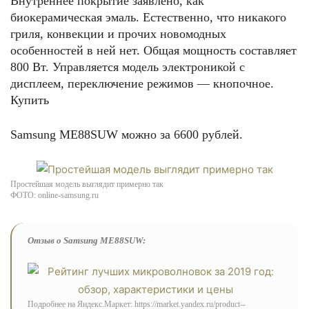
Внутреннее покрытие заявлено, как
биокерамическая эмаль. Естественно, что никакого
гриля, конвекции и прочих новомодных
особенностей в ней нет. Общая мощность составляет
800 Вт. Управляется модель электроникой с
дисплеем, переключение режимов — кнопочное.
Купить
Samsung ME88SUW можно за 6600 рублей.
Простейшая модель выглядит примерно так
ФОТО: online-samsung.ru
Отзыв о Samsung ME88SUW:
Подробнее на Яндекс.Маркет: https://market.yandex.ru/product--