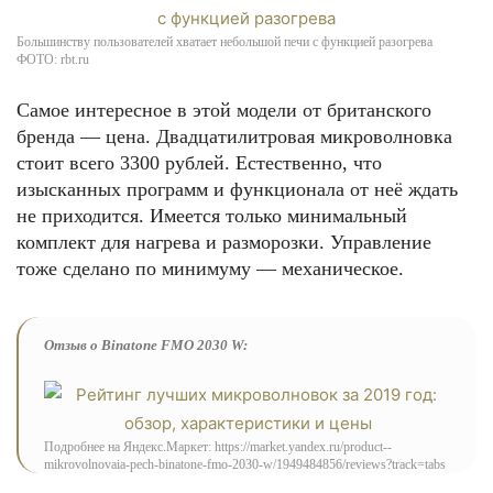
Большинству пользователей хватает небольшой печи с функцией разогрева
ФОТО: rbt.ru
Самое интересное в этой модели от британского
бренда — цена. Двадцатилитровая микроволновка
стоит всего 3300 рублей. Естественно, что
изысканных программ и функционала от неё ждать
не приходится. Имеется только минимальный
комплект для нагрева и разморозки. Управление
тоже сделано по минимуму — механическое.
Отзыв о Binatone FMO 2030 W:
Подробнее на Яндекс.Маркет: https://market.yandex.ru/product--
mikrovolnovaia-pech-binatone-fmo-2030-w/1949484856/reviews?track=tabs