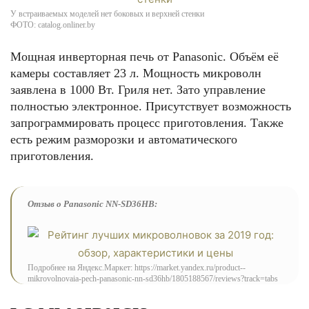
У встраиваемых моделей нет боковых и верхней стенки
ФОТО: catalog.onliner.by
Мощная инверторная печь от Panasonic. Объём её
камеры составляет 23 л. Мощность микроволн
заявлена в 1000 Вт. Гриля нет. Зато управление
полностью электронное. Присутствует возможность
запрограммировать процесс приготовления. Также
есть режим разморозки и автоматического
приготовления.
Отзыв о Panasonic NN-SD36HB:
Подробнее на Яндекс.Маркет: https://market.yandex.ru/product--
mikrovolnovaia-pech-panasonic-nn-sd36hb/1805188567/reviews?track=tabs