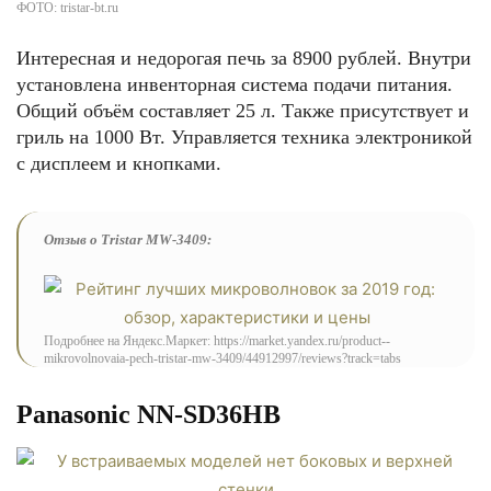
ФОТО: tristar-bt.ru
Интересная и недорогая печь за 8900 рублей. Внутри
установлена инвенторная система подачи питания.
Общий объём составляет 25 л. Также присутствует и
гриль на 1000 Вт. Управляется техника электроникой
с дисплеем и кнопками.
Отзыв о Tristar MW-3409:
Подробнее на Яндекс.Маркет: https://market.yandex.ru/product--
mikrovolnovaia-pech-tristar-mw-3409/44912997/reviews?track=tabs
Panasonic NN-SD36HB