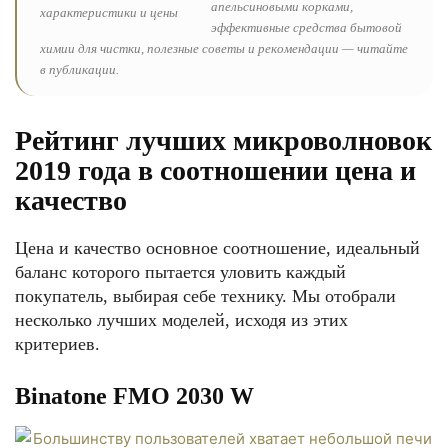
апельсиновыми корками,
эффективные средства бытовой
химии для чистки, полезные советы и рекомендации — читайте
в публикации.
Рейтинг лучших микроволновок
2019 года в соотношении цена и
качество
Цена и качество основное соотношение, идеальный
баланс которого пытается уловить каждый
покупатель, выбирая себе технику. Мы отобрали
несколько лучших моделей, исходя из этих
критериев.
Binatone FMO 2030 W