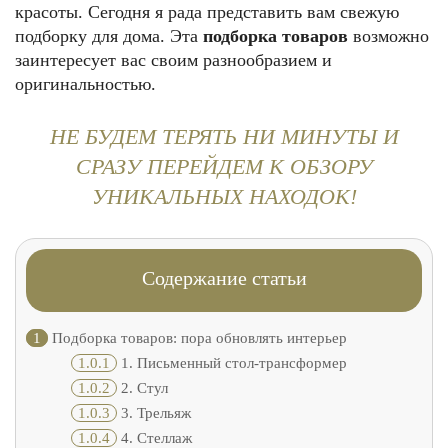
красоты. Сегодня я рада представить вам свежую
подборку для дома. Эта
подборка товаров
возможно
заинтересует вас своим разнообразием и
оригинальностью.
НЕ БУДЕМ ТЕРЯТЬ НИ МИНУТЫ И
СРАЗУ ПЕРЕЙДЕМ К ОБЗОРУ
УНИКАЛЬНЫХ НАХОДОК!
Содержание статьи
1
Подборка товаров: пора обновлять интерьер
1.0.1
1. Письменный стол-трансформер
1.0.2
2. Стул
1.0.3
3. Трельяж
1.0.4
4. Стеллаж