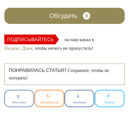
Обсудить
0
ПОДПИСЫВАЙТЕСЬ
на наш канал в
Яндекс.Дзен
, чтобы ничего не пропустить!
ПОНРАВИЛАСЬ СТАТЬЯ?
Сохраните, чтобы не
потерять!
VKontakte
Odnoklassniki
Facebook
Twitter