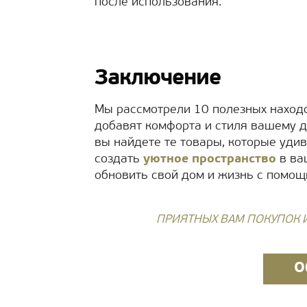
после использования.
Заключение
Мы рассмотрели 10 полезных находок
добавят комфорта и стиля вашему д
вы найдете те товары, которые уди
создать
уютное пространство
в ва
обновить свой дом и жизнь с помощ
ПРИЯТНЫХ ВАМ ПОКУПОК И
О