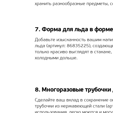
хранить разнообразные предметы, с
7. Форма для льда в форм
Добавьте изысканность вашим напи
льда (артикул: 86835225), создаю
только красиво выглядят в стакане,
холодными дольше.
8. Многоразовые трубочки
Сделайте ваш вклад в сохранение 
трубочки из нержавеющей стали (ар
использования, легко моются и могу