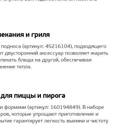
пекания и гриля
 подноса (артикул: 45216104), подходящего
Этот двусторонний аксессуар позволяет жарить
ыпекать блюда на другой, обеспечивая
нение тепла.
для пиццы и пирога
ми формами (артикул: 160194849). В наборе
ров, которые упрощают приготовление и
ытие гарантирует легкость выемки и чистоту