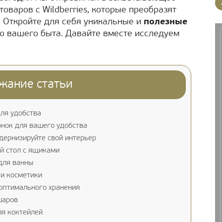
оваров с Wildberries, которые преобразят
. Откройте для себя уникальные и
полезные
ью вашего быта. Давайте вместе исследуем
жание статьи
ля удобства
онок для вашего удобства
дернизируйте свой интерьер
й стол с ящиками
для ванны
 и косметики
 оптимального хранения
шаров
ля коктейлей