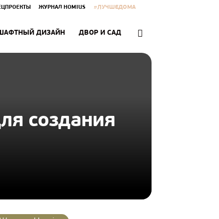
#ЛУЧШЕДОМА
ЕЦПРОЕКТЫ
ЖУРНАЛ HOMIUS
ШАФТНЫЙ ДИЗАЙН
ДВОР И САД
для создания