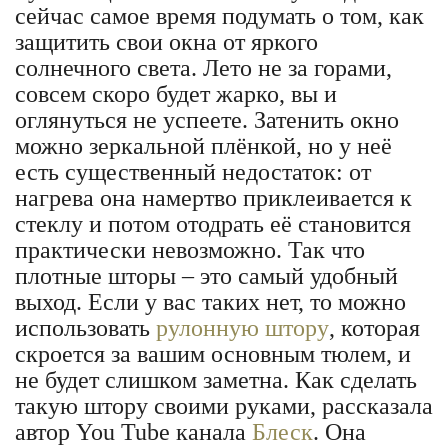
сейчас самое время подумать о том, как
защитить свои окна от яркого
солнечного света. Лето не за горами,
совсем скоро будет жарко, вы и
оглянуться не успеете. Затенить окно
можно зеркальной плёнкой, но у неё
есть существенный недостаток: от
нагрева она намертво приклеивается к
стеклу и потом отодрать её становится
практически невозможно. Так что
плотные шторы – это самый удобный
выход. Если у вас таких нет, то можно
использовать
рулонную штору
, которая
скроется за вашим основным тюлем, и
не будет слишком заметна. Как сделать
такую штору своими руками, рассказала
автор You Tube канала
Блеск
. Она