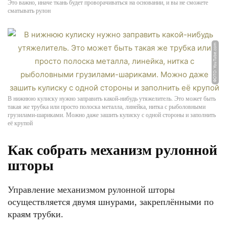
Это важно, иначе ткань будет проворачиваться на основании, и вы не сможете
сматывать рулон
ФОТО: YouTube.com
В нижнюю кулиску нужно заправить какой-нибудь утяжелитель. Это может быть
такая же трубка или просто полоска металла, линейка, нитка с рыболовными
грузилами-шариками. Можно даже зашить кулиску с одной стороны и заполнить
её крупой
Как собрать механизм рулонной
шторы
Управление механизмом рулонной шторы
осуществляется двумя шнурами, закреплёнными по
краям трубки.