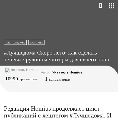
#ЛУЧШЕДОМА
ИСТОРИИ
#Лучшедома Скоро лето: как сделать
теневые рулонные шторы для своего окна
Автор
Читатель Homius
10990
1
просмотров
комментариев
Редакция Homius продолжает цикл
публикаций с хештегом #Лучшедома. И