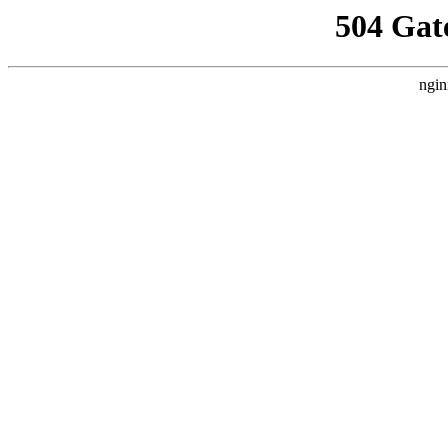
504 Gat
ngin