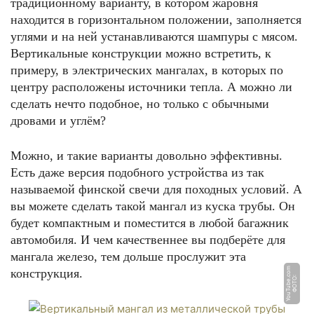
традиционному варианту, в котором жаровня
находится в горизонтальном положении, заполняется
углями и на ней устанавливаются шампуры с мясом.
Вертикальные конструкции можно встретить, к
примеру, в электрических мангалах, в которых по
центру расположены источники тепла. А можно ли
сделать нечто подобное, но только с обычными
дровами и углём?
Можно, и такие варианты довольно эффективны.
Есть даже версия подобного устройства из так
называемой финской свечи для походных условий. А
вы можете сделать такой мангал из куска трубы. Он
будет компактным и поместится в любой багажник
автомобиля. И чем качественнее вы подберёте для
мангала железо, тем дольше прослужит эта
m
конструкция.
Ф
О
Т
О:
Y
o
u
T
u
b
e.
c
o