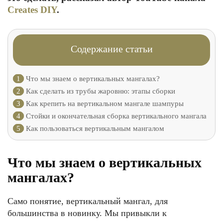
Creates DIY
.
Содержание статьи
1
Что мы знаем о вертикальных мангалах?
2
Как сделать из трубы жаровню: этапы сборки
3
Как крепить на вертикальном мангале шампуры
4
Стойки и окончательная сборка вертикального мангала
5
Как пользоваться вертикальным мангалом
Что мы знаем о вертикальных
мангалах?
Само понятие, вертикальный мангал, для
большинства в новинку. Мы привыкли к