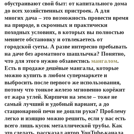
обустраивают свой быт: от капитального дома
до всех хозяйственных пристроек. А для
многих дача – это возможность провести время
на природе, в скромных и практически
походных условиях, в которых вы полностью
меняете обстановку и отвлекаетесь от
городской суеты. А разве интересно пребывать
на даче без ароматного шашлычка? Понятно,
что для этого нужно обзавестись
мангалом
.
Есть в продаже дешёвые мангалы, которые
можно купить в любом супермаркете и
выбросить после первого же использования,
потому что тонкое железо мгновенно корёжит
от жара углей. Кирпичи на земле – тоже не
самый лучший и удобный вариант, а до
стационарной печи не дошли руки? Проблему
легко и изящно можно решить, если у вас есть
всего лишь кусок металлической трубы. Как
это сделать, рассказал автор YouTube-канала