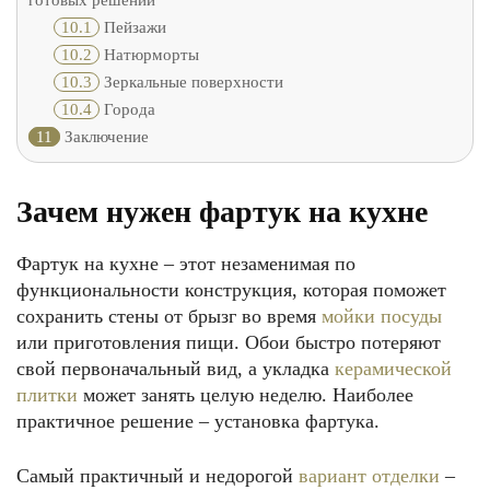
готовых решений
10.1
Пейзажи
10.2
Натюрморты
10.3
Зеркальные поверхности
10.4
Города
11
Заключение
Зачем нужен фартук на кухне
Фартук на кухне – этот незаменимая по
функциональности конструкция, которая поможет
сохранить стены от брызг во время
мойки посуды
или приготовления пищи. Обои быстро потеряют
свой первоначальный вид, а укладка
керамической
плитки
может занять целую неделю. Наиболее
практичное решение – установка фартука.
Самый практичный и недорогой
вариант отделки
–