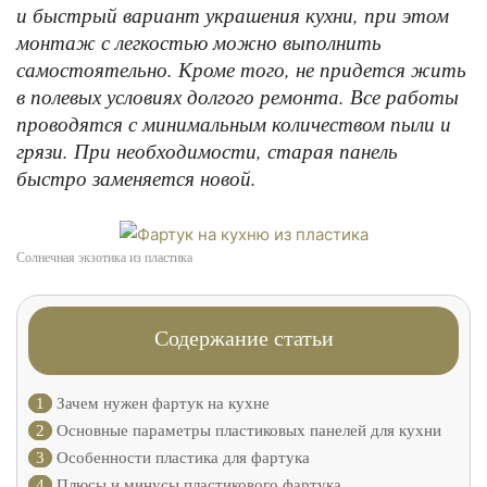
и быстрый вариант украшения кухни, при этом
монтаж с легкостью можно выполнить
самостоятельно. Кроме того, не придется жить
в полевых условиях долгого ремонта. Все работы
проводятся с минимальным количеством пыли и
грязи. При необходимости, старая панель
быстро заменяется новой.
Солнечная экзотика из пластика
Содержание статьи
1
Зачем нужен фартук на кухне
2
Основные параметры пластиковых панелей для кухни
3
Особенности пластика для фартука
4
Плюсы и минусы пластикового фартука