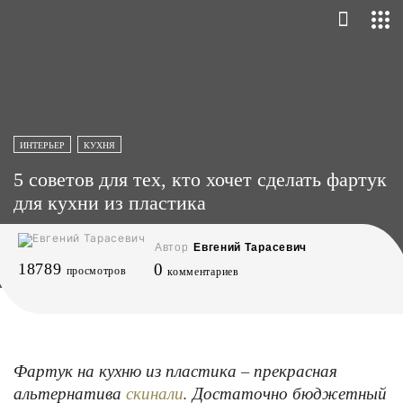
ИНТЕРЬЕР
КУХНЯ
5 советов для тех, кто хочет сделать фартук
для кухни из пластика
Автор
Евгений Тарасевич
18789
0
просмотров
комментариев
Фартук на кухню из пластика – прекрасная
альтернатива
. Достаточно бюджетный
скинали