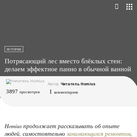
ИСТОРИИ
Потрясающий лес вместо блёклых стен:
делаем эффектное панно в обычной ванной
Автор
Читатель Homius
3897
1
просмотров
комментариев
Homius продолжает рассказывать об опыте
людей, самостоятельно
,
занимающихся ремонтом