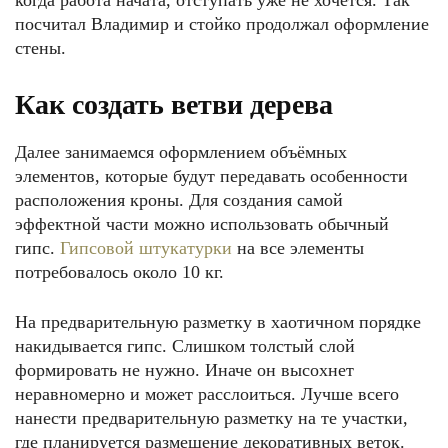
когда работа начата, отступать уже не хочется. Так
посчитал Владимир и стойко продолжал оформление
стены.
Как создать ветви дерева
Далее занимаемся оформлением объёмных
элементов, которые будут передавать особенности
расположения кроны. Для создания самой
эффектной части можно использовать обычный
гипс.
Гипсовой штукатурки
на все элементы
потребовалось около 10 кг.
На предварительную разметку в хаотичном порядке
накидывается гипс. Слишком толстый слой
формировать не нужно. Иначе он высохнет
неравномерно и может расслоиться. Лучше всего
нанести предварительную разметку на те участки,
где планируется размещение декоративных веток.