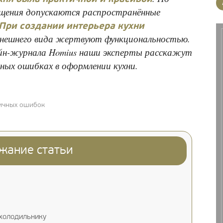
ещения допускаются распространённые
При создании интерьера кухни
внешнего вида жертвуют функциональностью.
айн-журнала Homius наши эксперты расскажут
ных ошибках в оформлении кухни.
пичных ошибок
жание статьи
 холодильнику