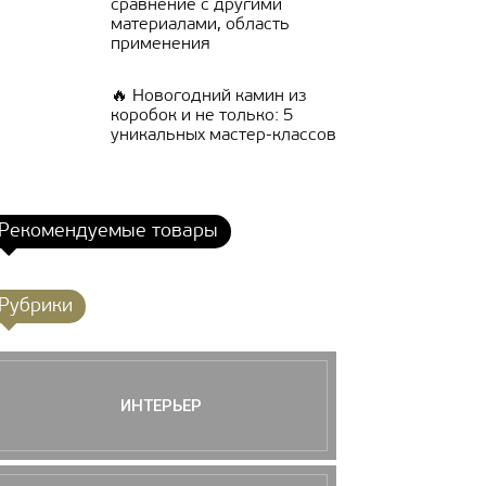
сравнение с другими
материалами, область
применения
🔥 Новогодний камин из
коробок и не только: 5
уникальных мастер-классов
Рекомендуемые товары
Рубрики
ИНТЕРЬЕР