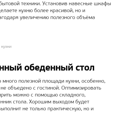
 бытовой техники. Установив навесные шкафы
делаете кухню более красивой, но и
агодаря увеличению полезного объёма
 кухни
нный обеденный стол
 много полезной площади кухни, особенно,
не объедено с гостиной. Оптимизировать
ирить можно с помощью складного,
онник стола. Хорошим выходом будет
выполнит не только практическую, но и