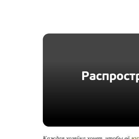
HOMIUS
Распрост
Каждая хозяйка хочет, чтобы её
ку