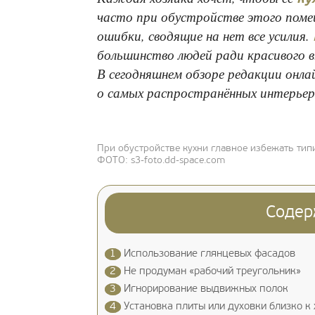
часто при обустройстве этого пом
ошибки, сводящие на нет все усилия.
большинство людей ради красивого 
В сегодняшнем обзоре редакции онл
о самых распространённых интерьер
При обустройстве кухни главное избежать ти
ФОТО: s3-foto.dd-space.com
Содер
1
Использование глянцевых фасадов
2
Не продуман «рабочий треугольник»
3
Игнорирование выдвижных полок
4
Установка плиты или духовки близко к