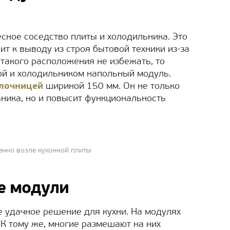
есное соседство плиты и холодильника. Это
ит к выводу из строя бытовой техники из-за
 такого расположения не избежать, то
ой и холодильником напольный модуль.
ылочницей
шириной 150 мм. Он не только
ника, но и повысит функциональность
енно возле кухонной плиты
е модули
 удачное решение для кухни. На модулях
 К тому же, многие размешают на них