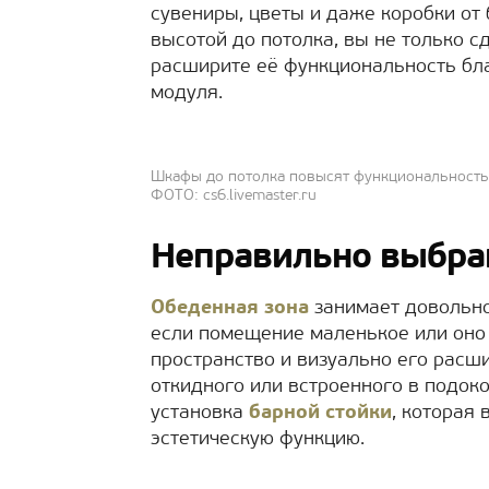
сувениры, цветы и даже коробки от
высотой до потолка, вы не только с
расширите её функциональность бл
модуля.
Шкафы до потолка повысят функциональность
ФОТО: cs6.livemaster.ru
Неправильно выбра
Обеденная зона
занимает довольно
если помещение маленькое или оно 
пространство и визуально его расш
откидного или встроенного в подок
установка
барной стойки
, которая 
эстетическую функцию.