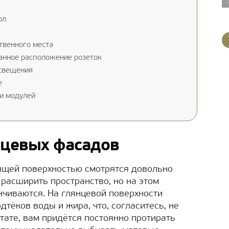
ол
твенного места
анное расположение розеток
освещения
е
и модулей
нцевых фасадов
ящей поверхностью смотрятся довольно
 расширить пространство, но на этом
чиваются. На глянцевой поверхности
дтёков воды и жира, что, согласитесь, не
ьтате, вам придётся постоянно протирать