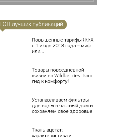
ТОП лучших публикаций
Повышенные тарифы ЖКХ
с 1 июля 2018 года – миф
или...
Товары повседневной
жизни на Wildberries: Ваш
гид к комфорту!
Устанавливаем фильтры
для воды в частный дом и
сохраняем свое здоровье
Ткань ацетат:
характеристика и