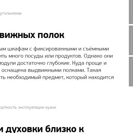
еугольника»
вижных полок
ным шкафам с фиксированными и съёмными
ить много посуды или продуктов. Однако они
модули достаточно глубокие. Куда проще и
оснащена выдвижными полками. Такая
ить необходимый предмет, который находится
ртность эксплуатации кухни
и духовки близко к