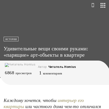
ИСТОРИИ
Удивительные вещи своими руками:
«парящие» арт-объекты в квартире
Автор
Читатель Homius
6868
1
просмотров
комментариев
Каждому хочется, чтобы
интерьер его
или частного дома чем-то отличался
квартиры