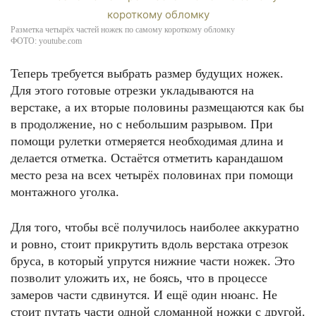
Разметка четырёх частей ножек по самому короткому обломку
ФОТО: youtube.com
Теперь требуется выбрать размер будущих ножек.
Для этого готовые отрезки укладываются на
верстаке, а их вторые половины размещаются как бы
в продолжение, но с небольшим разрывом. При
помощи рулетки отмеряется необходимая длина и
делается отметка. Остаётся отметить карандашом
место реза на всех четырёх половинах при помощи
монтажного уголка.
Для того, чтобы всё получилось наиболее аккуратно
и ровно, стоит прикрутить вдоль верстака отрезок
бруса, в который упрутся нижние части ножек. Это
позволит уложить их, не боясь, что в процессе
замеров части сдвинутся. И ещё один нюанс. Не
стоит путать части одной сломанной ножки с другой.