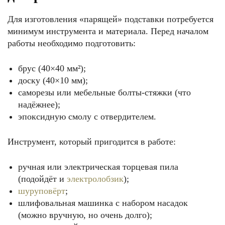
Для изготовления «парящей» подставки потребуется
минимум инструмента и материала. Перед началом
работы необходимо подготовить:
брус (40×40 мм²);
доску (40×10 мм);
саморезы или мебельные болты-стяжки (что
надёжнее);
эпоксидную смолу с отвердителем.
Инструмент, который пригодится в работе:
ручная или электрическая торцевая пила
(подойдёт и
электролобзик
);
шуруповёрт
;
шлифовальная машинка с набором насадок
(можно вручную, но очень долго);