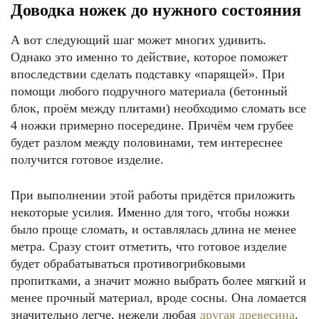
Доводка ножек до нужного состояния
А вот следующий шаг может многих удивить.
Однако это именно то действие, которое поможет
впоследствии сделать подставку «парящей». При
помощи любого подручного материала (бетонный
блок, проём между плитами) необходимо сломать все
4 ножки примерно посередине. Причём чем грубее
будет разлом между половинами, тем интереснее
получится готовое изделие.
При выполнении этой работы придётся приложить
некоторые усилия. Именно для того, чтобы ножки
было проще сломать, и оставлялась длина не менее
метра. Сразу стоит отметить, что готовое изделие
будет обрабатываться противогрибковыми
пропитками, а значит можно выбрать более мягкий и
менее прочный материал, вроде сосны. Она ломается
значительно легче, нежели любая
другая древесина
.