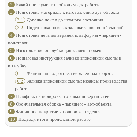
2
Какой инструмент необходим для работы
3
Подготовка материала к изготовлению арт-объекта
3.1
Доводка ножек до нужного состояния
3.2
Подготовка ножек к заливке эпоксидной смолой
4
Подготовка деталей верхней платформы «парящей»
подставки
5
Изготовление опалубки для заливки ножек
6
Пошаговая инструкция заливки эпоксидной смолы в
опалубку
6.1
Финишная подготовка верхней платформы
6.2
Заливка эпоксидной смолы: нюансы производства
работ
7
Шлифовка и полировка готовых поверхностей
8
Окончательная сборка «парящего» арт-объекта
9
Финишное покрытие и полировка изделия
10
Подводя итоги проделанной работе