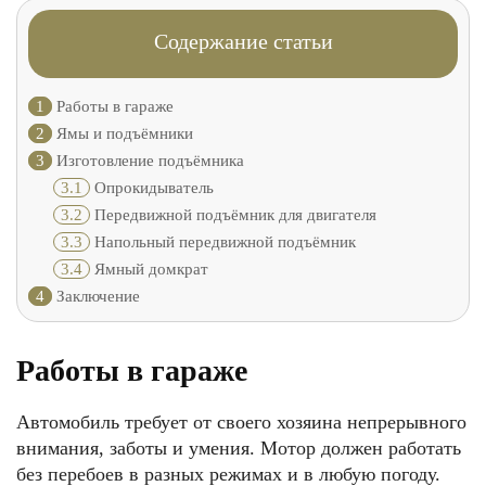
Содержание статьи
1
Работы в гараже
2
Ямы и подъёмники
3
Изготовление подъёмника
3.1
Опрокидыватель
3.2
Передвижной подъёмник для двигателя
3.3
Напольный передвижной подъёмник
3.4
Ямный домкрат
4
Заключение
Работы в гараже
Автомобиль требует от своего хозяина непрерывного
внимания, заботы и умения. Мотор должен работать
без перебоев в разных режимах и в любую погоду.