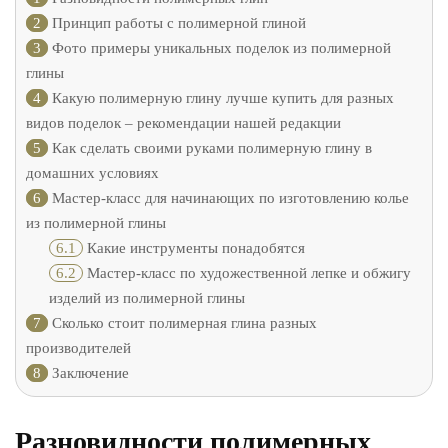
2
Принцип работы с полимерной глиной
3
Фото примеры уникальных поделок из полимерной
глины
4
Какую полимерную глину лучше купить для разных
видов поделок – рекомендации нашей редакции
5
Как сделать своими руками полимерную глину в
домашних условиях
6
Мастер-класс для начинающих по изготовлению колье
из полимерной глины
6.1
Какие инструменты понадобятся
6.2
Мастер-класс по художественной лепке и обжигу
изделий из полимерной глины
7
Сколько стоит полимерная глина разных
производителей
8
Заключение
Разновидности полимерных