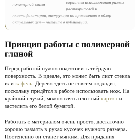
варианты использования разных
растворителей и
пластификаторов, инструкции по применению и обзор
актуальных цен — читайте в публикации.
Принцип работы с полимерной
глиной
Перед работой нужно подготовить твёрдую
поверхность. В идеале, это может быть лист стекла
или
кафель
. Дерево здесь не совсем подходит,
поскольку придётся в работе использовать нож. На
крайний случай, можно взять плотный
картон
и
застелить его белой бумагой.
Работать с материалом очень просто, достаточно
хорошо размять в руках кусочек нужного размера.
Постепенно он станет мягким. Для придания