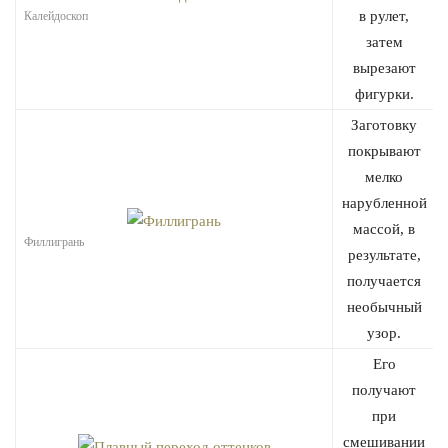
в рулет,
Калейдоскоп
затем
вырезают
фигурки.
Заготовку
покрывают
мелко
нарубленной
массой, в
Филлигрань
результате,
получается
необычный
узор.
Его
получают
при
смешивании