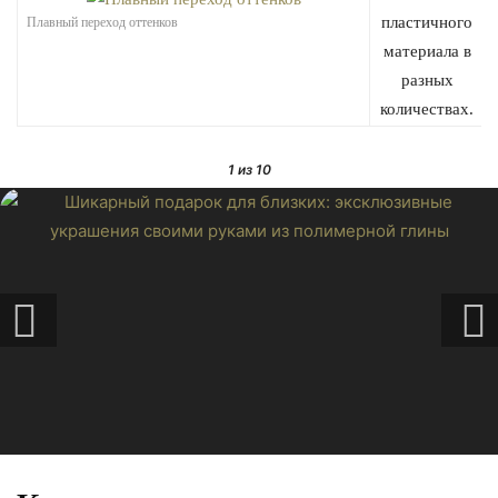
пластичного
Плавный переход оттенков
материала в
разных
количествах.
1
из 10