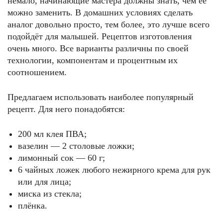
немало, начинающие мастера должны знать, чем её
можно заменить. В домашних условиях сделать
аналог довольно просто, тем более, это лучше всего
подойдёт для малышей. Рецептов изготовления
очень много. Все варианты различны по своей
технологии, компонентам и процентным их
соотношением.
Предлагаем использовать наиболее популярный
рецепт. Для него понадобятся:
200 мл клея ПВА;
вазелин — 2 столовые ложки;
лимонный сок — 60 г;
6 чайных ложек любого нежирного крема для рук
или для лица;
миска из стекла;
плёнка.