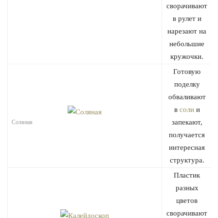
сворачивают
в рулет и
нарезают на
небольшие
кружочки.
Готовую
поделку
обваливают
в
соли
и
запекают,
Соляная
получается
интересная
структура.
Пластик
разных
цветов
сворачивают