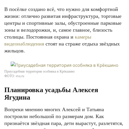
В посёлке создано всё, что нужно для комфортной
жизни: отлично развитая инфраструктура, торговые
центры и спортивные залы, обустроенные парковые
зоны и велодорожки, и, самое главное, близость
столицы. Постоянная охрана и
камеры
видеонаблюдения
стоят на страже отдыха звёздных
жильцов.
Приусадебная территория особняка в Крёкшино
ФОТО: eva.ru
Планировка усадьбы Алексея
Ягудина
Вопреки мнению многих Алексей и Татьяна
построили небольшой по размерам дом. Как
признаётся звёздная пара, дети вырастут, разлетятся,