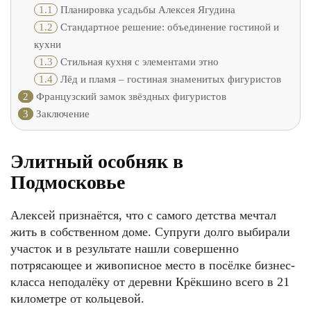
1.1
Планировка усадьбы Алексея Ягудина
1.2
Стандартное решение: объединение гостиной и
кухни
1.3
Стильная кухня с элементами этно
1.4
Лёд и пламя – гостиная знаменитых фигуристов
2
Французский замок звёздных фигуристов
3
Заключение
Элитный особняк в
Подмосковье
Алексей признаётся, что с самого детства мечтал
жить в собственном доме. Супруги долго выбирали
участок и в результате нашли совершенно
потрясающее и живописное место в посёлке бизнес-
класса неподалёку от деревни Крёкшино всего в 21
километре от кольцевой.