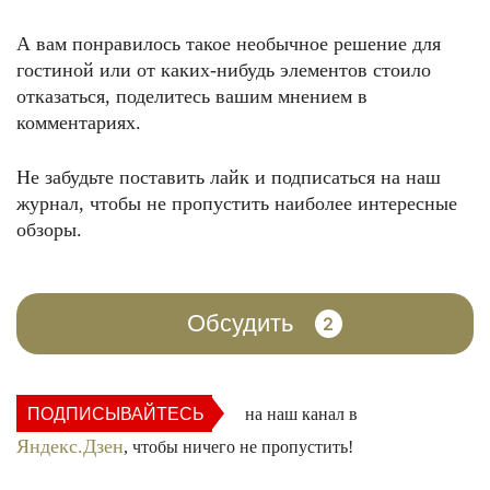
А вам понравилось такое необычное решение для
гостиной или от каких-нибудь элементов стоило
отказаться, поделитесь вашим мнением в
комментариях.
Не забудьте поставить лайк и подписаться на наш
журнал, чтобы не пропустить наиболее интересные
ФОТО: ok-magazine.ru
обзоры.
Обсудить
2
ПОДПИСЫВАЙТЕСЬ
на наш канал в
Яндекс.Дзен
, чтобы ничего не пропустить!
ФОТО: hz-aya.ru