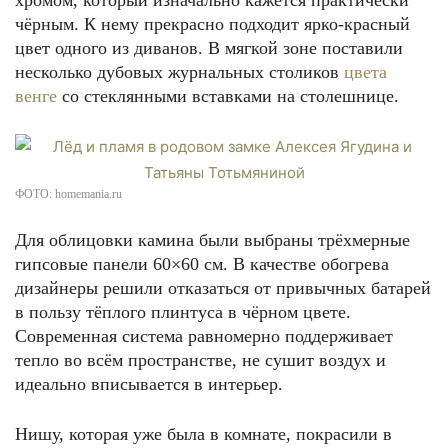
хромом, который изначально кажется практически
чёрным. К нему прекрасно подходит ярко-красный
цвет одного из диванов. В мягкой зоне поставили
несколько дубовых журнальных столиков
цвета
венге
со стеклянными вставками на столешнице.
ФОТО: homemania.ru
Для облицовки камина были выбраны трёхмерные
гипсовые панели 60×60 см. В качестве обогрева
дизайнеры решили отказаться от привычных батарей
в пользу тёплого плинтуса в чёрном цвете.
Современная система равномерно поддерживает
тепло во всём пространстве, не сушит воздух и
идеально вписывается в интерьер.
Нишу, которая уже была в комнате, покрасили в