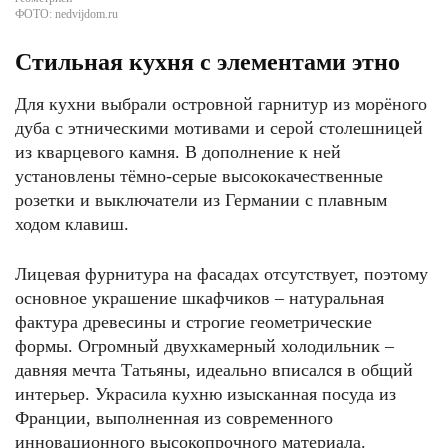
ФОТО: nedvijdom.ru
Стильная кухня с элементами этно
Для кухни выбрали островной гарнитур из морёного
дуба с этническими мотивами и серой столешницей
из кварцевого камня. В дополнение к ней
установлены тёмно-серые высококачественные
розетки и выключатели из Германии с плавным
ходом клавиш.
Лицевая фурнитура на фасадах отсутствует, поэтому
основное украшение шкафчиков – натуральная
фактура древесины и строгие геометрические
формы. Огромный двухкамерный холодильник –
давняя мечта Татьяны, идеально вписался в общий
интерьер. Украсила кухню изысканная посуда из
Франции, выполненная из современного
инновационного высокопрочного материала.