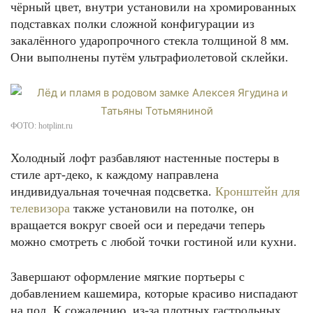
чёрный цвет, внутри установили на хромированных
подставках полки сложной конфигурации из
закалённого ударопрочного стекла толщиной 8 мм.
Они выполнены путём ультрафиолетовой склейки.
ФОТО: hotplint.ru
Холодный лофт разбавляют настенные постеры в
стиле арт-деко, к каждому направлена
индивидуальная точечная подсветка.
Кронштейн для
телевизора
также установили на потолке, он
вращается вокруг своей оси и передачи теперь
можно смотреть с любой точки гостиной или кухни.
Завершают оформление мягкие портьеры с
добавлением кашемира, которые красиво ниспадают
на пол. К сожалению, из-за плотных гастрольных