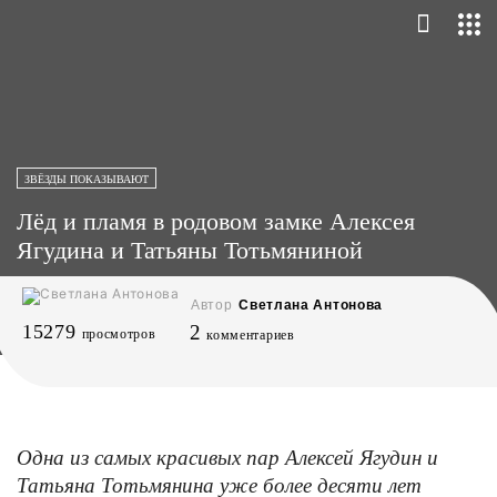
ЗВЁЗДЫ ПОКАЗЫВАЮТ
Лёд и пламя в родовом замке Алексея
Ягудина и Татьяны Тотьмяниной
Автор
Светлана Антонова
15279
2
просмотров
комментариев
Одна из самых красивых пар Алексей Ягудин и
Татьяна Тотьмянина уже более десяти лет