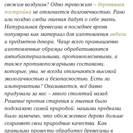
свежим воздухом? Одно тревожит –
деревянная
не отличается долговечностью. Рано
постройка
или поздно следы гниения дадут о себе знать.
Натуральная древесина в последнее время
популярна как материал для изготовления
мебели
и предметов декора. Чаще всего промышленно
изготовленные образцы обрабатываются
антибактериальными, противоплесневыми, а
также противопожарными составами,
которые, увы, не всегда отличаются высокой
экологичностью и безопасностью. Есть ли
альтернатива? Оказывается, всё давно
придумали за нас – много столетий назад.
Решение против старения и гниения было
подсказано самой природой: нашими предками
было замечено, что обожженное дерево дольше
сохраняет свои природные качества. Как
правильно провести обработку древесины в