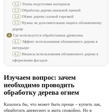
3.2
Этапы подготовки материала
3.3
Обработка дерева паяльной лампой
3.4
Обжиг дерева газовой горелкой
3.5
Нужна ли дополнительная защита обожженному
дереву
4
Где используется обработанная древесина
4.1
Эффект использования обожженного дерева в
интерьере
4.2
Нюансы использования обожженного дерева в
оформлении фасадов
Изучаем вопрос: зачем
необходимо проводить
обработку дерева огнем
Казалось бы, что может быть проще – купить лак,
обработать древесину и жить спокойно. Но в