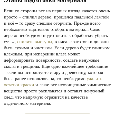
Этапы подготовки материала
Если со стороны все на первых взгляд кажется очень
просто – спилил дерево, прошелся паяльной лампой
и всё – то сразу спешим огорчить. Прежде всего
необходимо тщательно отобрать материал. Само
дерево необходимо подготовить к обработке: убрать
сучья,
спилить выступы
, в идеале заготовки должны
быть сухими и чистыми. Если дерево будет слишком
влажным, при испарении влага может
деформировать поверхность, создать ненужные
сколы и трещины. Еще одно важнейшее требование
– если вы используете старую древесину, которая
была ранее использована, то необходимо
удалить
остатки краски
и лака: все неочищенные химические
вещества просто расплавятся и оставят ненужный
след, что напрямую отразится на качестве
отделочного материала.