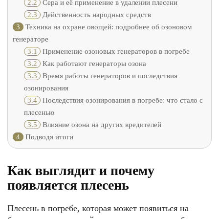
2.2
Сера и её применение в удалении плесени
2.3
Действенность народных средств
3
Техника на охране овощей: подробнее об озоновом
генераторе
3.1
Применение озоновых генераторов в погребе
3.2
Как работают генераторы озона
3.3
Время работы генераторов и последствия
озонирования
3.4
Последствия озонирования в погребе: что стало с
плесенью
3.5
Влияние озона на других вредителей
4
Подводя итоги
Как выглядит и почему
появляется плесень
Плесень в погребе, которая может появиться на