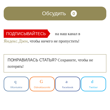
Обсудить
0
ПОДПИСЫВАЙТЕСЬ
на наш канал в
Яндекс.Дзен
, чтобы ничего не пропустить!
ПОНРАВИЛАСЬ СТАТЬЯ?
Сохраните, чтобы не
потерять!
VKontakte
Odnoklassniki
Facebook
Twitter