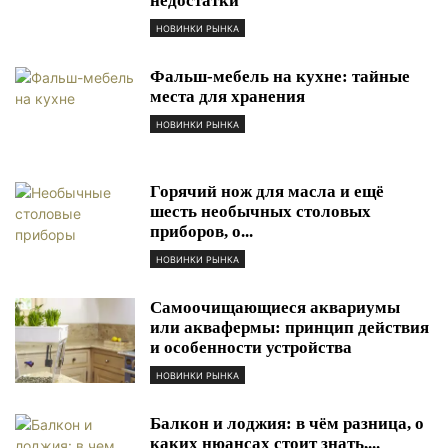
недостатки
НОВИНКИ РЫНКА
Фальш-мебель на кухне: тайные
места для хранения
НОВИНКИ РЫНКА
Горячий нож для масла и ещё
шесть необычных столовых
приборов, о...
НОВИНКИ РЫНКА
Самоочищающиеся аквариумы
или аквафермы: принцип действия
и особенности устройства
НОВИНКИ РЫНКА
Балкон и лоджия: в чём разница, о
каких нюансах стоит знать,...