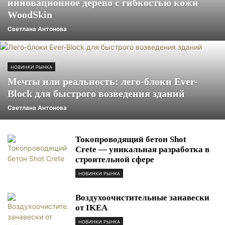
инновационное дерево с гибкостью кожи
WoodSkin
Светлана Антонова
НОВИНКИ РЫНКА
Мечты или реальность: лего-блоки Ever-
Block для быстрого возведения зданий
Светлана Антонова
Токопроводящий бетон Shot
Crete — уникальная разработка в
строительной сфере
НОВИНКИ РЫНКА
Воздухоочистительные занавески
от IKEA
НОВИНКИ РЫНКА