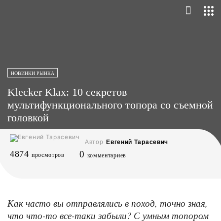
НОВИНКИ РЫНКА
Klecker Klax: 10 секретов
мультифункционального топора со съемной
головкой
Автор
Евгений Тарасевич
4874
0
просмотров
комментариев
Как часто вы отправлялись в поход, точно зная,
что что-то все-таки забыли? С умным топором