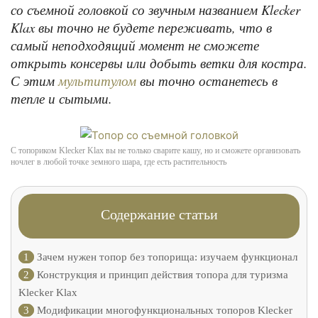
со съемной головкой со звучным названием Klecker
Klax вы точно не будете переживать, что в
самый неподходящий момент не сможете
открыть консервы или добыть ветки для костра.
С этим
вы точно останетесь в
мультитулом
тепле и сытыми.
С топориком Klecker Klax вы не только сварите кашу, но и сможете организовать
ночлег в любой точке земного шара, где есть растительность
Содержание статьи
1
Зачем нужен топор без топорища: изучаем функционал
2
Конструкция и принцип действия топора для туризма
Klecker Klax
3
Модификации многофункциональных топоров Klecker