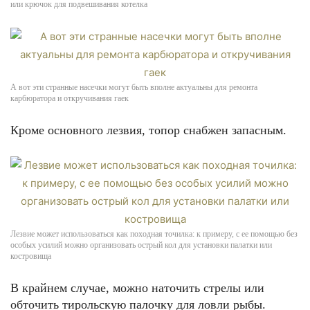
или крючок для подвешивания котелка
А вот эти странные насечки могут быть вполне актуальны для ремонта
карбюратора и откручивания гаек
Кроме основного лезвия, топор снабжен запасным.
Лезвие может использоваться как походная точилка: к примеру, с ее помощью без
особых усилий можно организовать острый кол для установки палатки или
костровища
В крайнем случае, можно наточить стрелы или
обточить тирольскую палочку для ловли рыбы.