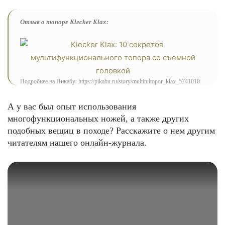
Отзыв о топоре Klecker Klax:
Подробнее на Пикабу: https://pikabu.ru/story/multitultopor_klax_5741010
А у вас был опыт использования
многофункциональных ножей, а также других
подобных вещиц в походе? Расскажите о нем другим
читателям нашего онлайн-журнала.