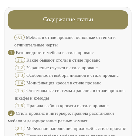
Содержание статьи
0.1
Мебель в стиле прованс: основные оттенки и
отличительные черты
1
Разновидности мебели в стиле прованс
1.1
Какие бывают столы в стиле прованс
1.2
Украшение стульев в стиле прованс
1.3
Особенности выбора диванов в стиле прованс
1.4
Модификация кресел в стиле прованс
1.5
Оптимальные системы хранения в стиле прованс:
шкафы и комоды
1.6
Правила выбора кровати в стиле прованс
2
Стиль прованс в интерьере: правила расстановки
мебели и декорирование разных комнат
2.1
Мебельное наполнение прихожей в стиле прованс