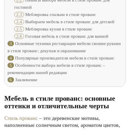
2.2
Нюансы выбора мебели в стиле прованс для
гостиной
2.3
Меблировка спальни в стиле прованс
2.4
Выбираем мебель в стиле прованс для детской
2.5
Меблировка кухни в стиле прованс
2.6
Готовая мебель в стиле прованс для ванной
3
Основные техники реставрации мебели своими руками
в стиле прованс: декупаж и окрашивание
4
Популярные производители мебели в стиле прованс
5
Особенности выбора мебели в стиле прованс –
рекомендации нашей редакции
6
Заключение
Мебель в стиле прованс: основные
оттенки и отличительные черты
Стиль прованс
– это деревенские мотивы,
наполненные солнечным светом, ароматом цветов,