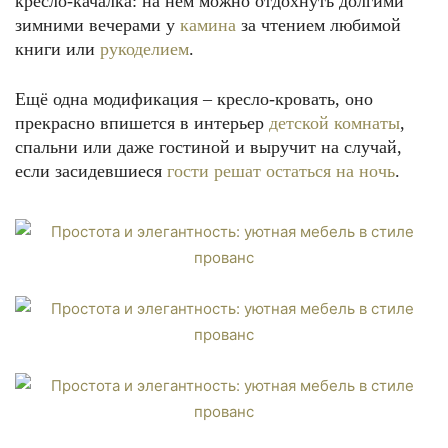
кресло-качалка: на нём можно отдохнуть долгими
зимними вечерами у
камина
за чтением любимой
книги или
рукоделием
.
Ещё одна модификация – кресло-кровать, оно
прекрасно впишется в интерьер
детской комнаты
,
спальни или даже гостиной и выручит на случай,
если засидевшиеся
гости решат остаться на ночь
.