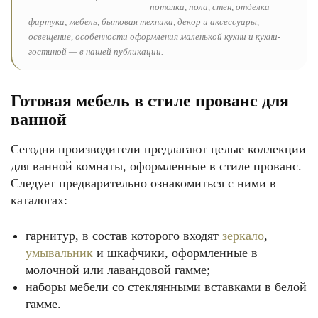
потолка, пола, стен, отделка
фартука; мебель, бытовая техника, декор и аксессуары,
освещение, особенности оформления маленькой кухни и кухни-
гостиной — в нашей публикации.
Готовая мебель в стиле прованс для
ванной
Сегодня производители предлагают целые коллекции
для ванной комнаты, оформленные в стиле прованс.
Следует предварительно ознакомиться с ними в
каталогах:
гарнитур, в состав которого входят
зеркало
,
умывальник
и шкафчики, оформленные в
молочной или лавандовой гамме;
наборы мебели со стеклянными вставками в белой
гамме.