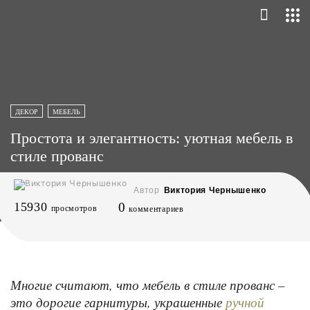
ДЕКОР
МЕБЕЛЬ
Простота и элегантность: уютная мебель в
стиле прованс
Автор
Виктория Чернышенко
15930
0
просмотров
комментариев
Многие считают, что мебель в стиле прованс –
это дорогие гарнитуры, украшенные
ручной