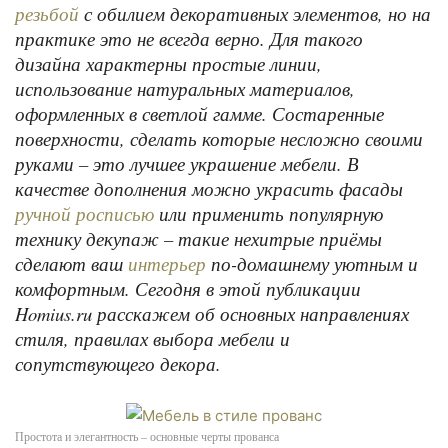
с обилием декоративных элементов, но на
резьбой
практике это не всегда верно. Для такого
дизайна характерны простые линии,
использование натуральных материалов,
оформленных в светлой гамме. Состаренные
поверхности, сделать которые несложно своими
руками – это лучшее украшение мебели. В
качестве дополнения можно украсить фасады
или применить популярную
ручной росписью
технику декупаж – такие нехитрые приёмы
сделают ваш
по-домашнему уютным и
интерьер
комфортным. Сегодня в этой публикации
Homius.ru расскажем об основных направлениях
стиля, правилах выбора мебели и
сопутствующего декора.
Простота и элегантность – основные черты прованса