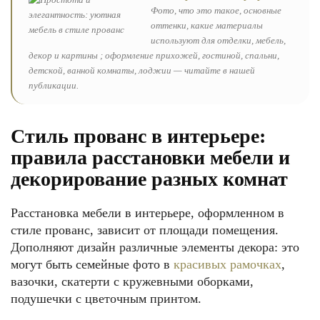
Фото, что это такое, основные
оттенки, какие материалы
используют для отделки, мебель,
декор и картины ; оформление прихожей, гостиной, спальни,
детской, ванной комнаты, лоджии — читайте в нашей
публикации.
Стиль прованс в интерьере:
правила расстановки мебели и
декорирование разных комнат
Расстановка мебели в интерьере, оформленном в
стиле прованс, зависит от площади помещения.
Дополняют дизайн различные элементы декора: это
могут быть семейные фото в
красивых рамочках
,
вазочки, скатерти с кружевными оборками,
подушечки с цветочным принтом.