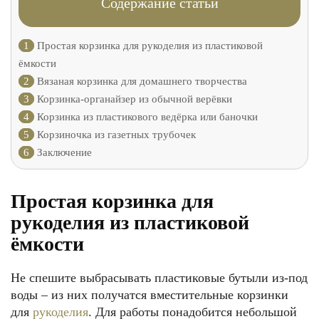
Содержание статьи
1
Простая корзинка для рукоделия из пластиковой
ёмкости
2
Вязаная корзинка для домашнего творчества
3
Корзинка-органайзер из обычной верёвки
4
Корзинка из пластикового ведёрка или баночки
5
Корзиночка из газетных трубочек
6
Заключение
Простая корзинка для
рукоделия из пластиковой
ёмкости
Не спешите выбрасывать пластиковые бутыли из-под
воды – из них получатся вместительные корзинки
для
рукоделия
. Для работы понадобится небольшой