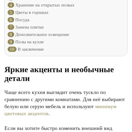
4
Хранение на открытых полках
5
Цветы в горшках
6
Посуда
7
Замена плитки
8
Дополнительное освещение
9
Полы на кухне
10
В заключение
Яркие акценты и необычные
детали
Чаще всего кухня выглядит очень тускло по
сравнению с другими комнатами. Для неё выбирают
белую или серую мебель и используют
минимум
цветовых акцентов
.
Если вы хотите быстро изменить внешний вид