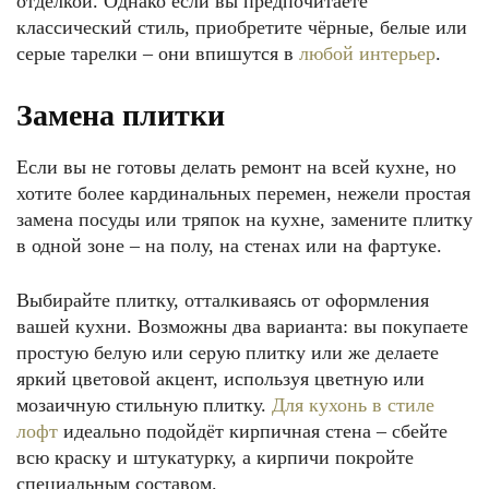
отделкой. Однако если вы предпочитаете
классический стиль, приобретите чёрные, белые или
серые тарелки – они впишутся в
любой интерьер
.
Замена плитки
Если вы не готовы делать ремонт на всей кухне, но
хотите более кардинальных перемен, нежели простая
замена посуды или тряпок на кухне, замените плитку
в одной зоне – на полу, на стенах или на фартуке.
Выбирайте плитку, отталкиваясь от оформления
вашей кухни. Возможны два варианта: вы покупаете
простую белую или серую плитку или же делаете
яркий цветовой акцент, используя цветную или
мозаичную стильную плитку.
Для кухонь в стиле
лофт
идеально подойдёт кирпичная стена – сбейте
всю краску и штукатурку, а кирпичи покройте
специальным составом.