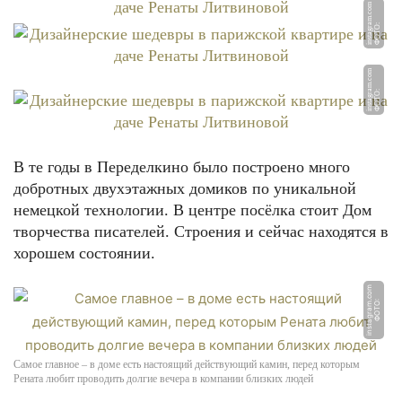
m
Ф
О
Т
О:
i
n
st
a
g
r
a
m.
c
o
m
Ф
О
Т
О:
i
n
st
a
g
r
a
m.
c
o
В те годы в Переделкино было построено много
добротных двухэтажных домиков по уникальной
немецкой технологии. В центре посёлка стоит Дом
творчества писателей. Строения и сейчас находятся в
хорошем состоянии.
m
Ф
О
Т
О:
i
n
s
t
a
g
r
a
m.
c
o
Самое главное – в доме есть настоящий действующий камин, перед которым
Рената любит проводить долгие вечера в компании близких людей