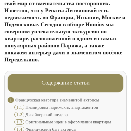
свой мир от вмешательства посторонних.
Известно, что у Ренаты Литвиновой есть
недвижимость во Франции, Испании, Москве и
Подмосковье. Сегодня в обзоре Homius мы
совершим увлекательную экскурсию по
квартире, расположенной в одном из самых
популярных районов Парижа, а также
покажем интерьер дачи в знаменитом посёлке
Переделкино.
Содержание статьи
1
Французская квартира знаменитой актрисы
1.1
Планировка парижских апартаментов
1.2
Дизайнерский шедевр
1.3
Оригинальные идеи в оформлении квартиры
1.4
Французский быт актрисы