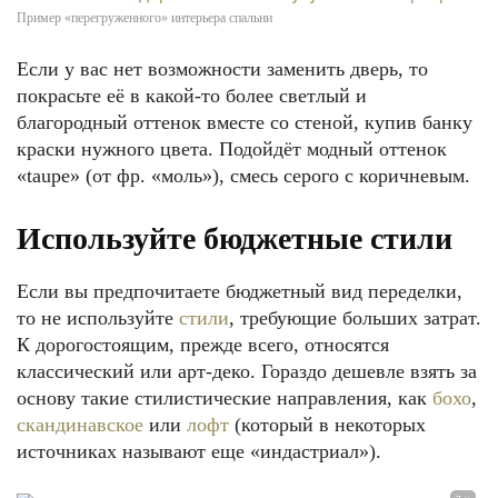
Пример «перегруженного» интерьера спальни
Если у вас нет возможности заменить дверь, то
покрасьте её в какой-то более светлый и
благородный оттенок вместе со стеной, купив банку
краски нужного цвета. Подойдёт модный оттенок
«taupe» (от фр. «моль»), смесь серого с коричневым.
Используйте бюджетные стили
Если вы предпочитаете бюджетный вид переделки,
то не используйте
стили
, требующие больших затрат.
К дорогостоящим, прежде всего, относятся
классический или арт-деко. Гораздо дешевле взять за
основу такие стилистические направления, как
бохо
,
скандинавское
или
лофт
(который в некоторых
источниках называют еще «индастриал»).