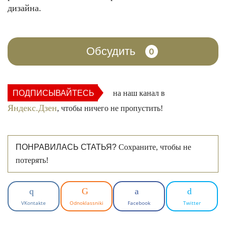
дизайна.
Обсудить
0
ПОДПИСЫВАЙТЕСЬ
на наш канал в
Яндекс.Дзен
, чтобы ничего не пропустить!
ПОНРАВИЛАСЬ СТАТЬЯ?
Сохраните, чтобы не
потерять!
VKontakte
Odnoklassniki
Facebook
Twitter