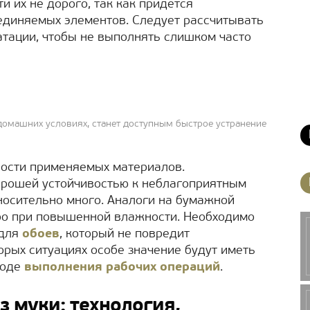
 их не дорого, так как придется
диняемых элементов. Следует рассчитывать
атации, чтобы не выполнять слишком часто
 домашних условиях, станет доступным быстрое устранение
ности применяемых материалов.
орошей устойчивостью к неблагоприятным
носительно много. Аналоги на бумажной
тро при повышенной влажности. Необходимо
 для
обоев
, который не повредит
орых ситуациях особе значение будут иметь
ходе
выполнения рабочих операций
.
з муки: технология,