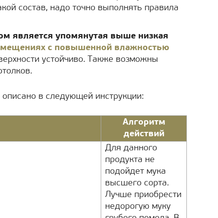
акой состав, надо точно выполнять правила
ом является упомянутая выше низкая
мещениях с повышенной влажностью
верхности устойчиво. Также возможны
отолков.
, описано в следующей инструкции:
Алгоритм
действий
Для данного
продукта не
подойдет мука
высшего сорта.
Лучше приобрести
недорогую муку