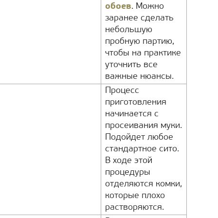
обоев
. Можно
заранее сделать
небольшую
пробную партию,
чтобы на практике
уточнить все
важные нюансы.
Процесс
приготовления
начинается с
просеивания муки.
Подойдет любое
стандартное сито.
В ходе этой
процедуры
отделяются комки,
которые плохо
растворяются.