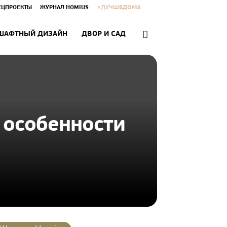
#ЛУЧШЕДОМА
ЕЦПРОЕКТЫ
ЖУРНАЛ HOMIUS
ШАФТНЫЙ ДИЗАЙН
ДВОР И САД
и особенности