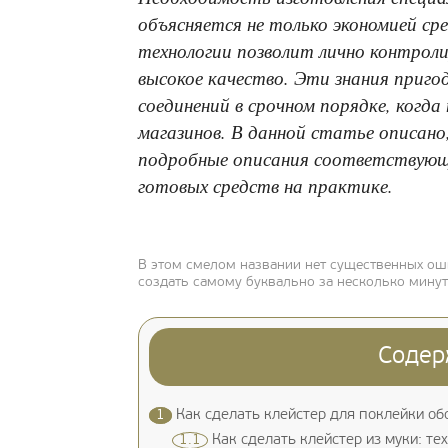
объясняется не только экономией с
технологии позволит лично контрол
высокое качество. Эти знания приго
соединений в срочном порядке, когда
магазинов. В данной статье описано,
подробные описания соответствующ
готовых средств на практике.
В этом смелом названии нет существенных ош
создать самому буквально за несколько мину
Содер
1
Как сделать клейстер для поклейки об
1.1
Как сделать клейстер из муки: те