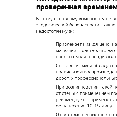
проверенная времене
К этому основному компоненту не в
экологической безопасности. Также
недостатки муки:
Привлекает низкая цена, 
магазине. Понятно, что на
проекты можно реализовать
Составы из муки обладают 
правильном воспроизведени
дорогих профессиональных
При возникновении такой 
от стены с применением пр
рекомендуется применять т
ее нанесения 10-15 минут.
Отсутствие неприятных пят