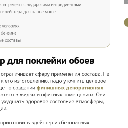
ала: рецепт с недорогими ингредиентами
о клейстера для папье маше
 условиях
 бензина
ые составы
ер для поклейки обоев
 ограничивает сферу применения состава. На
к его изготовлению, надо уточнить целевое
идет о создании
финишных декоративных
оваться в жилых и офисных помещениях. Они
 ухудшать здоровое состояние атмосферы,
ии.
 приготовить клейстер из безопасных