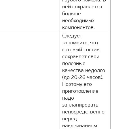
грубого помола. В
ней сохраняется
больше
необходимых
компонентов.
Следует
запомнить, что
готовый состав
сохраняет свои
полезные
качества недолго
(до 20-26 часов).
Поэтому его
приготовление
надо
запланировать
непосредственно
перед
наклеиванием