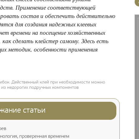
редств. Применение соответствующей
ировать состав и обеспечить действительно
дятся для создания надежных клеевых
 нет времени на посещение хозяйственных
 как сделать клейстер самому. Здесь есть
их методик, особенности применения
ибок. Действенный клей при необходимости можно
т из недорогих подручных компонентов
жание статьи
оев
хнология, проверенная временем