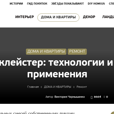
ИСТОРИИ
ГИД ПОКУПОК
ЗВЁЗДЫ ПОКАЗЫВАЮТ
DIY HOMIUS
СП
ИНТЕРЬЕР
ДЕКОР
ЛАНД
ДОМА И КВАРТИРЫ
ДОМА И КВАРТИРЫ
РЕМОНТ
клейстер: технологии 
применения
Главная
ДОМА И КВАРТИРЫ
Ремонт
Автор
Виктория Чернышенко
8664
0
льных смесей собственными руками