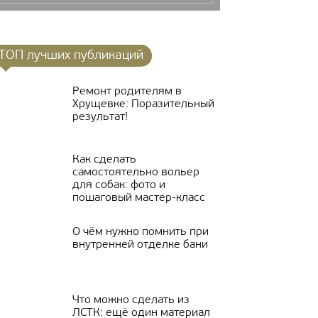
ТОП лучших публикаций
Ремонт родителям в
Хрущевке: Поразительный
результат!
Как сделать
самостоятельно вольер
для собак: фото и
пошаговый мастер-класс
О чём нужно помнить при
внутренней отделке бани
Что можно сделать из
ЛСТК: ещё один материал