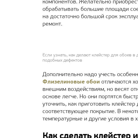
компонентов. Желательно приобрести
обрабатывать большие площади сое
на достаточно большой срок эксплу
ремонт.
Если узнать, как делают клейстер для обоев в
подобных дефектов
Дополнительно надо учесть особен
Флизелиновые обои
отличаются х
внешним воздействиям, но весят от
основе легче. Но они портятся быс
уточнить, как приготовить клейстер
соответствующее покрытие. В некот
температурные и другие условия в 
Как сделать клейстер и