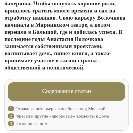
балерины. Чтобы получать хорошие роли,
пришлось тратить много времени и сил на
отработку навыков. Свою карьеру Волочкова
начинала в Мариинском театре, а потом
перешла в Большой, где и добилась успеха. В
последние годы Анастасия Волочкова
занимается собственными проектами,
воспитывает дочь, пишет книги, а также
принимает участие в жизни страны –
общественной и политической.
Содержание статьи
1
Стильные интерьеры в особняке под Москвой
2
Фрески и другие «дворцовые» элементы в доме
3
Планировка дома