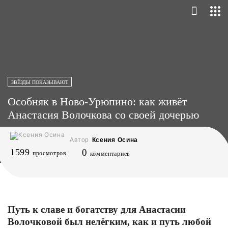
ЗВЁЗДЫ ПОКАЗЫВАЮТ
Особняк в Ново-Урюпино: как живёт
Анастасия Волочкова со своей дочерью
Автор
Ксения Осина
1599
0
просмотров
комментариев
Путь к славе и богатству для Анастасии
Волочковой был нелёгким, как и путь любой