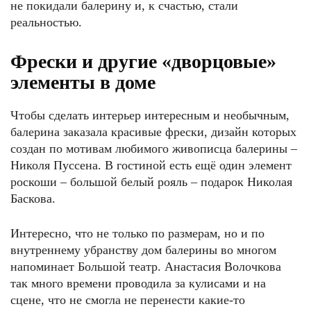
не покидали балерину и, к счастью, стали
реальностью.
Фрески и другие «дворцовые»
элементы в доме
Чтобы сделать интерьер интересным и необычным,
балерина заказала красивые фрески, дизайн которых
создан по мотивам любимого живописца балерины –
Николя Пуссена. В гостиной есть ещё один элемент
роскоши – большой белый рояль – подарок Николая
Баскова.
Интересно, что не только по размерам, но и по
внутреннему убранству дом балерины во многом
напоминает Большой театр. Анастасия Волочкова
так много времени проводила за кулисами и на
сцене, что не смогла не перенести какие-то