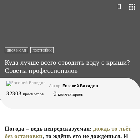
ДВОР И САД
ПОСТРОЙКИ
Куда лучше всего отводить воду с крыши?
Советы профессионалов
Автор
Евгений Вахидов
32303
0
просмотров
комментариев
Погода – ведь непредсказуемая:
дождь то льёт
без остановки
, то ждёшь его не дождёшься. И