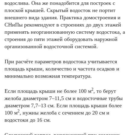
водослива. Она же понадобится для построек с
плоской крышей. Скрытый водосток не портит
внешнего вида здания. Практика домостроения и
СНиПы рекомендуют в строениях до двух этажей
применять неорганизованную систему водостока, а
строения до пяти этажей оборудовать наружной
организованной водосточной системой.
При расчёте параметров водостока учитывается
площадь крыши, количество и частота осадков и
минимально возможная температура.
2
Если площадь крыши не более 100 м
, то берут
желоба диаметром 7–11,5 см и водосточные трубы
диаметром 7,7–13 см. Если площадь крыши более
2
100 м
, нужны желоба с сечением до 20 см и
водостоки до 16 см.