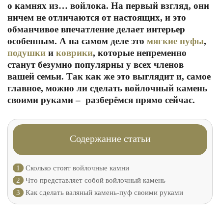
о камнях из… войлока. На первый взгляд, они
ничем не отличаются от настоящих, и это
обманчивое впечатление делает интерьер
особенным. А на самом деле это
мягкие пуфы
,
подушки
и
коврики
, которые непременно
станут безумно популярны у всех членов
вашей семьи. Так как же это выглядит и, самое
главное, можно ли сделать войлочный камень
своими руками – разберёмся прямо сейчас.
Содержание статьи
1
Сколько стоят войлочные камни
2
Что представляет собой войлочный камень
3
Как сделать валяный камень-пуф своими руками