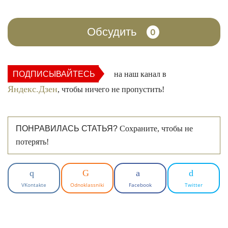
Обсудить
0
ПОДПИСЫВАЙТЕСЬ
на наш канал в
Яндекс.Дзен
, чтобы ничего не пропустить!
ПОНРАВИЛАСЬ СТАТЬЯ?
Сохраните, чтобы не
потерять!
VKontakte
Odnoklassniki
Facebook
Twitter