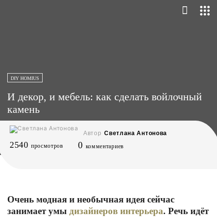
DIY HOMIUS
И декор, и мебель: как сделать войлочный
камень
Автор
Светлана Антонова
2540
0
просмотров
комментариев
Очень модная и необычная идея сейчас
занимает умы
дизайнеров интерьера
. Речь идёт