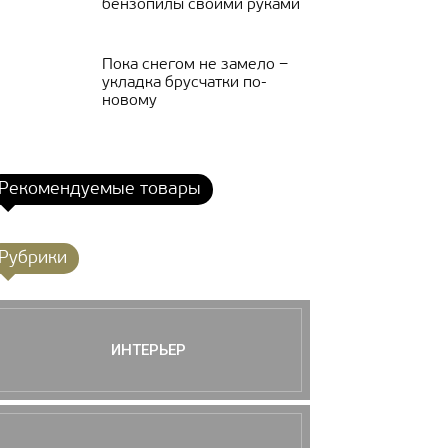
бензопилы своими руками
Пока снегом не замело −
укладка брусчатки по-
новому
Рекомендуемые товары
Рубрики
ИНТЕРЬЕР