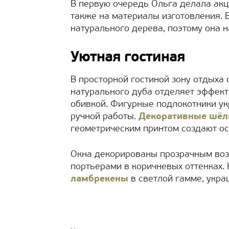
В первую очередь Ольга делала акц
также на материалы изготовления. 
натурального дерева, поэтому она н
Уютная гостиная
В просторной гостиной зону отдыха 
натурального дуба отделяет эффект
обивкой. Фигурные подлокотники у
ручной работы.
Декоративные шёл
геометрическим принтом создают о
Окна декорированы прозрачным в
портьерами в коричневых оттенках.
ламбрекены
в светлой гамме, укра