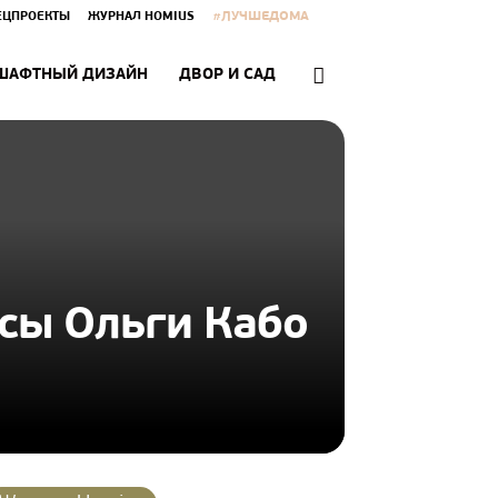
#ЛУЧШЕДОМА
ЕЦПРОЕКТЫ
ЖУРНАЛ HOMIUS
ШАФТНЫЙ ДИЗАЙН
ДВОР И САД
сы Ольги Кабо