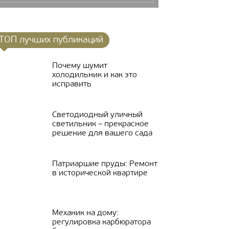
ТОП лучших публикаций
Почему шумит
холодильник и как это
исправить
Светодиодный уличный
светильник – прекрасное
решение для вашего сада
Патриаршие пруды: Ремонт
в исторической квартире
Механик на дому:
регулировка карбюратора