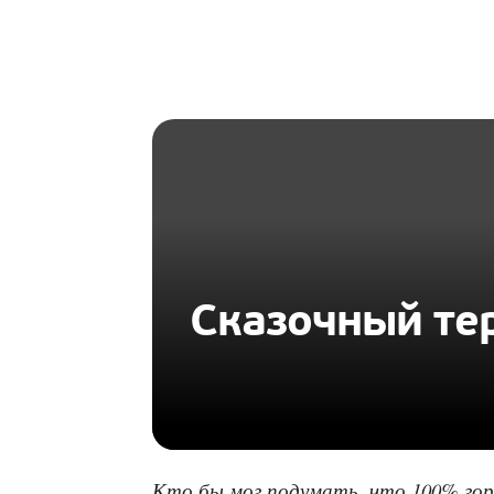
HOMIUS
Сказочный те
Кто бы мог подумать, что 100% гор