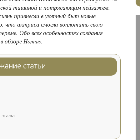
енской тишиной и потрясающим пейзажем.
жизнь привнесли в уютный быт новые
то, что актриса смогла воплотить свою
ереме. Обо всех особенностях создания
в обзоре Homius.
жание статьи
 этажа