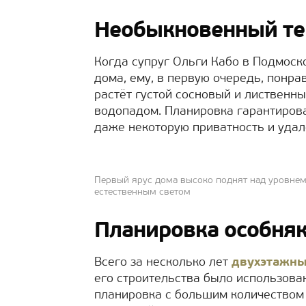
Необыкновенный те
Когда супруг Ольги Кабо в Подмоск
дома, ему, в первую очередь, понр
растёт густой сосновый и лиственны
водопадом. Планировка гарантирова
даже некоторую приватность и удалё
Первый ярус дома высоко поднят над уровнем
естественным светом
Планировка особня
Всего за несколько лет
двухэтажн
его строительства было использов
планировка с большим количеством 