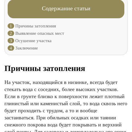
Содержание статьи
1
Причины затопления
2
Выявление опасных мест
3
Осушение участка
4
Заключение
Причины затопления
На участок, находящийся в низинке, всегда будет
стекать вода с соседних, более высоких участков.
Если в грунте близко к поверхности лежит плотный
глинистый или каменистый слой, то вода сквозь него
будет проходить с трудом, а то и вообще
застаиваться. При обильных осадках или таянии
снежного покрова вода будет покрывать и верхний
слой почвы. Для садовода и домовладельца это очень