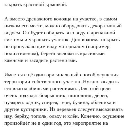
закрыть красивой крышкой.
А вместо дренажного колодца на участке, в самом
низком его месте, можно оборудовать декоративный
водоём. Он будет собирать всю воду с дренажной
системы и украшать участок. Дно водоёма покрыть
не пропускающим воду материалом (например,
полиэтиленом), берега выложить красивыми
камнями и засадить растениями.
Имеется ещё один оригинальный способ осушения
территории собственного участка. Нужно засадить
его влаголюбивыми растениями. Для этой цели
очень подходят боярышник, шиповник, дёрен,
пузыреплодник, спирея, терн, бузина, облепиха и
другие кустарники. Из деревьев следует высаживать
иву, берёзу, тополь, ольху и клён. Конечно, осушение
произойдёт не в один год, это мероприятие на