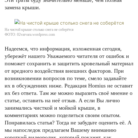
Эти траты буду значительно меньше, чем полная
замена крыши.
На чистой крыше столько снега не соберётся
ФОТО: 02varvara.wordpress.com
Надеемся, что информация, изложенная сегодня,
убережёт нашего Уважаемого читателя от ошибок и
поможет сохранить и защитить кровельный материал
от вредного воздействия внешних факторов. При
возникновении вопросов по теме, смело задавайте
их в обсуждениях ниже. Редакция Homius не оставит
их без ответа. Там же можно выразить своё мнение о
статье, оставить на неё отзыв. А если Вы лично
занимались чисткой и мойкой крыши, в
комментариях можно поделиться своим опытом.
Понравилась статья? Тогда не забудьте оценить её. А
мы напоследок предлагаем Вашему вниманию
короткий видеоролик, который покажет, как