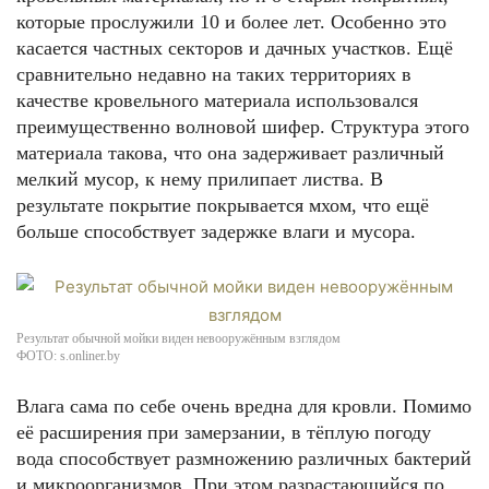
которые прослужили 10 и более лет. Особенно это
касается частных секторов и дачных участков. Ещё
сравнительно недавно на таких территориях в
качестве кровельного материала использовался
преимущественно волновой шифер. Структура этого
материала такова, что она задерживает различный
мелкий мусор, к нему прилипает листва. В
результате покрытие покрывается мхом, что ещё
больше способствует задержке влаги и мусора.
Результат обычной мойки виден невооружённым взглядом
ФОТО: s.onliner.by
Влага сама по себе очень вредна для кровли. Помимо
её расширения при замерзании, в тёплую погоду
вода способствует размножению различных бактерий
и микроорганизмов. При этом разрастающийся по