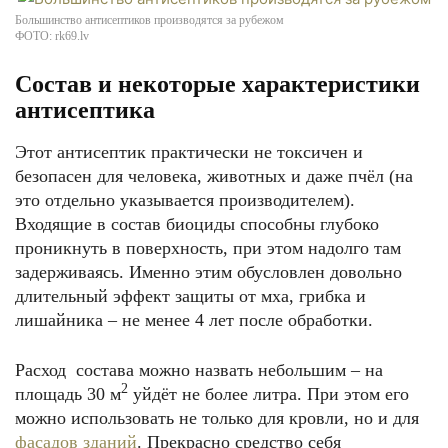
Большинство антисептиков производятся за рубежом
ФОТО: rk69.lv
Состав и некоторые характеристики
антисептика
Этот антисептик практически не токсичен и
безопасен для человека, животных и даже пчёл (на
это отдельно указывается производителем).
Входящие в состав биоциды способны глубоко
проникнуть в поверхность, при этом надолго там
задерживаясь. Именно этим обусловлен довольно
длительный эффект защиты от мха, грибка и
лишайника – не менее 4 лет после обработки.
Расход состава можно назвать небольшим – на
2
площадь 30 м
уйдёт не более литра. При этом его
можно использовать не только для кровли, но и для
фасадов зданий
. Прекрасно средство себя