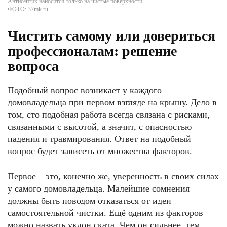
Антисептик наносится только на чистые поверхности
ФОТО: 37mk.ru
Чистить самому или довериться
профессионалам: решение
вопроса
Подобный вопрос возникает у каждого
домовладельца при первом взгляде на крышу. Дело в
том, сто подобная работа всегда связана с рисками,
связанными с высотой, а значит, с опасностью
падения и травмирования. Ответ на подобный
вопрос будет зависеть от множества факторов.
Первое – это, конечно же, уверенность в своих силах
у самого домовладельца. Малейшие сомнения
должны быть поводом отказаться от идеи
самостоятельной чистки. Ещё одним из факторов
можно назвать уклон ската. Чем он сильнее, тем