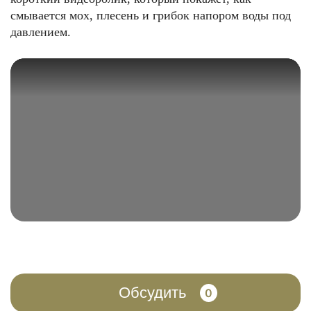
смывается мох, плесень и грибок напором воды под
давлением.
Обсудить
0