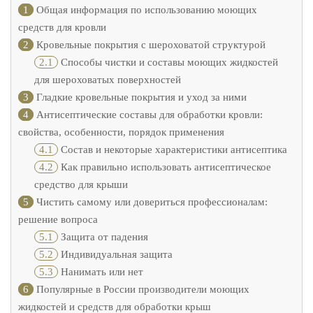
1
Общая информация по использованию моющих
средств для кровли
2
Кровельные покрытия с шероховатой структурой
2.1
Способы чистки и составы моющих жидкостей
для шероховатых поверхностей
3
Гладкие кровельные покрытия и уход за ними
4
Антисептические составы для обработки кровли:
свойства, особенности, порядок применения
4.1
Состав и некоторые характеристики антисептика
4.2
Как правильно использовать антисептическое
средство для крыши
5
Чистить самому или довериться профессионалам:
решение вопроса
5.1
Защита от падения
5.2
Индивидуальная защита
5.3
Нанимать или нет
6
Популярные в России производители моющих
жидкостей и средств для обработки крыш