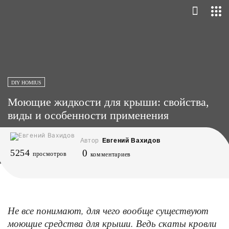
DIY HOMIUS
Моющие жидкости для крыши: свойства,
виды и особенности применения
Автор
Евгений Вахидов
5254
0
просмотров
комментариев
Не все понимают, для чего вообще существуют
моющие средства для крыши. Ведь скаты кровли