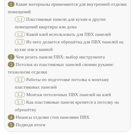
1
Какие материалы применяются для внутренней отделки
помещений
1.1
Пластиковые панели для кухни и других
помещений квартиры или дома
1.2
Какой клей использовать для ПВХ панелей
1.3
Из чего делается обрешётка для ПВХ панелей на
кухне или в ванной
2
Чем резать панели ПВХ: выбор инструмента
3
Потолок из пластиковых панелей своими руками:
технология отделки
3.1
Работы по подготовке потолка к монтажу
пластиковых панелей
3.2
Монтаж потолочных ПВХ панелей на клей
3.3
Как пластиковые панели крепятся к потолку на
обрешётку
4
Нюансы отделки стен панелями ПВХ
5
Подводя итоги