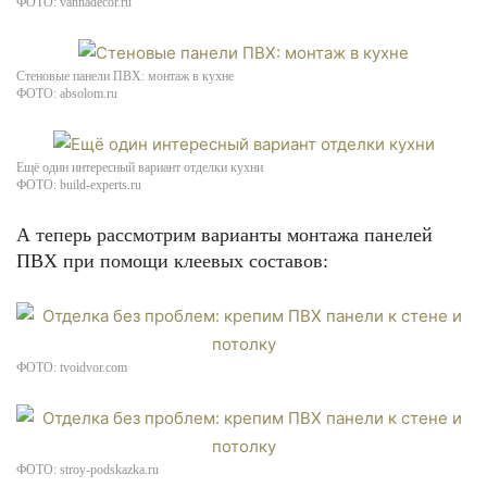
ФОТО: vannadecor.ru
Стеновые панели ПВХ: монтаж в кухне
ФОТО: absolom.ru
Ещё один интересный вариант отделки кухни
ФОТО: build-experts.ru
А теперь рассмотрим варианты монтажа панелей
ПВХ при помощи клеевых составов:
ФОТО: tvoidvor.com
ФОТО: stroy-podskazka.ru