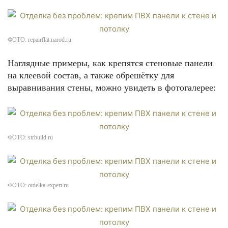
ФОТО: repairflat.narod.ru
Наглядные примеры, как крепятся стеновые панели
на клеевой состав, а также обрешётку для
выравнивания стены, можно увидеть в фотогалерее:
ФОТО: strbuild.ru
ФОТО: otdelka-expert.ru