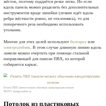
жёсток, поэтому поддаётся резке легко. Но если
вдоль панель можно разделить без дополнительных
инструментов вроде линейки (лезвие идёт вдоль
ребра жёсткости ровно, не отклоняясь), то для
поперечного реза необходимо использовать
угольник.
Многие для этих целей используют
болгарку
или
электролобзик
. В этом случае длинную линию вдоль
ламели можно очертить при помощи стальной
направляющей для панели ПВХ, из которой
собирается каркас.
Резать ПВХ панели можно обычным канцелярским ножом
ФОТО: domgvozdem.ru
Потолок из пластиковых