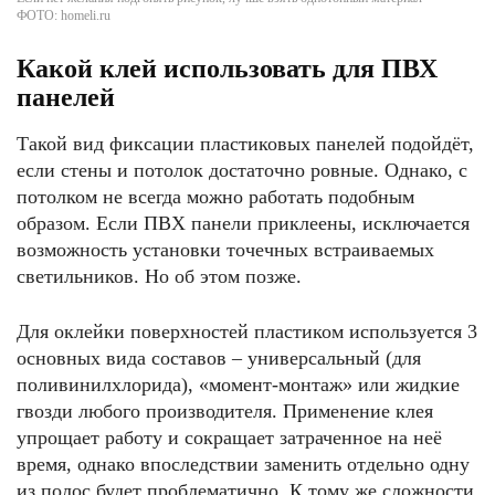
ФОТО: homeli.ru
Какой клей использовать для ПВХ
панелей
Такой вид фиксации пластиковых панелей подойдёт,
если стены и потолок достаточно ровные. Однако, с
потолком не всегда можно работать подобным
образом. Если ПВХ панели приклеены, исключается
возможность установки точечных встраиваемых
светильников. Но об этом позже.
Для оклейки поверхностей пластиком используется 3
основных вида составов – универсальный (для
поливинилхлорида), «момент-монтаж» или жидкие
гвозди любого производителя. Применение клея
упрощает работу и сокращает затраченное на неё
время, однако впоследствии заменить отдельно одну
из полос будет проблематично. К тому же сложности