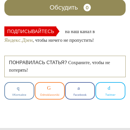
Обсудить
0
ПОДПИСЫВАЙТЕСЬ
на наш канал в
Яндекс.Дзен
, чтобы ничего не пропустить!
ПОНРАВИЛАСЬ СТАТЬЯ?
Сохраните, чтобы не
потерять!
VKontakte
Odnoklassniki
Facebook
Twitter