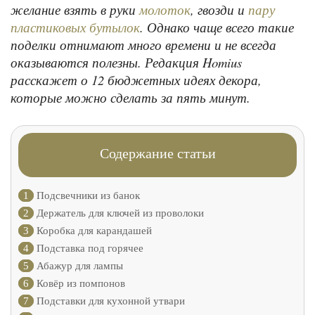
желание взять в руки
, гвозди и
молоток
пару
. Однако чаще всего такие
пластиковых бутылок
поделки отнимают много времени и не всегда
оказываются полезны. Редакция Homius
расскажет о 12 бюджетных идеях декора,
которые можно сделать за пять минут.
Содержание статьи
1
Подсвечники из банок
2
Держатель для ключей из проволоки
3
Коробка для карандашей
4
Подставка под горячее
5
Абажур для лампы
6
Ковёр из помпонов
7
Подставки для кухонной утвари