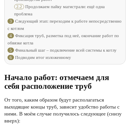
2.2
Продолжаем пайку магистрали: ещё одна
проблема
3
Следующий этап: переходим к работе непосредственно
с котлом
4
Фиксация труб, разметка под неё, окончание работ по
обвязке котла
5
Финальный шаг – подключение всей системы к котлу
6
Подводим итог изложенному
Начало работ: отмечаем для
себя расположение труб
От того, каким образом будут располагаться
выходящие концы труб, зависит удобство работы с
ними. В моём случае получилось следующее (снизу
вверх):