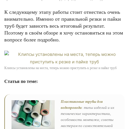
К следующему этапу работы стоит отнестись очень
внимательно. Именно от правильной резки и пайки
труб будет зависеть весь итоговый результат.
Поэтому в своём обзоре я хочу остановиться на этом
вопросе более подробно.
Клипсы установлены на места, теперь можно приступить к резке и пайке труб
Статья по теме:
Пластиковые трубы для
водопровода
: типы изделий и их
технические характеристики,
особенности монтажа; советы
мастерам по самостоятельной