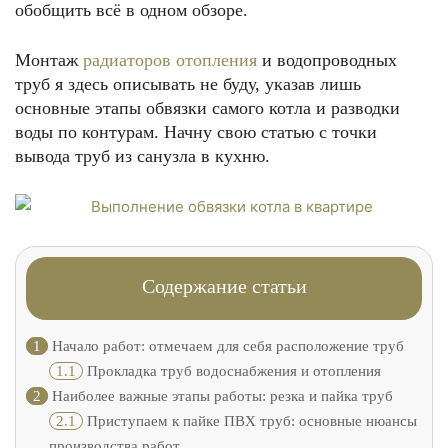
обобщить всё в одном обзоре.
Монтаж
радиаторов отопления
и водопроводных
труб я здесь описывать не буду, указав лишь
основные этапы обвязки самого котла и разводки
воды по контурам. Начну свою статью с точки
вывода труб из санузла в кухню.
Содержание статьи
1
Начало работ: отмечаем для себя расположение труб
1.1
Прокладка труб водоснабжения и отопления
2
Наиболее важные этапы работы: резка и пайка труб
2.1
Приступаем к пайке ПВХ труб: основные нюансы
производства работ