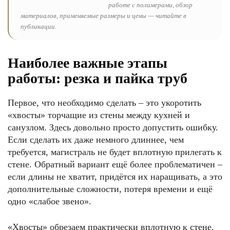
работе с полимерами, обзор
материалов, применяемые размеры и цены — читайте в
публикации.
Наиболее важные этапы
работы: резка и пайка труб
Первое, что необходимо сделать – это укоротить
«хвосты» торчащие из стены между кухней и
санузлом. Здесь довольно просто допустить ошибку.
Если сделать их даже немного длиннее, чем
требуется, магистраль не будет вплотную прилегать к
стене. Обратный вариант ещё более проблематичен –
если длины не хватит, придётся их наращивать, а это
дополнительные сложности, потеря времени и ещё
одно «слабое звено».
«Хвосты» обрезаем практически вплотную к стене,