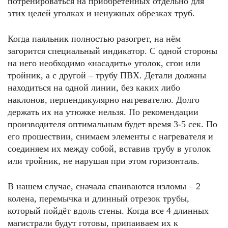
потренироваться на приобретённых отдельно для
этих целей уголках и ненужных обрезках труб.
Когда паяльник полностью разогрет, на нём
загорится специальный индикатор. С одной стороны
на него необходимо «насадить» уголок, сгон или
тройник, а с другой – трубу ПВХ. Детали должны
находиться на одной линии, без каких либо
наклонов, перпендикулярно нагревателю. Долго
держать их на утюжке нельзя. По рекомендации
производителя оптимальным будет время 3-5 сек. По
его прошествии, снимаем элементы с нагревателя и
соединяем их между собой, вставив трубу в уголок
или тройник, не нарушая при этом горизонталь.
В нашем случае, сначала спаиваются изломы – 2
колена, перемычка и длинный отрезок трубы,
который пойдёт вдоль стены. Когда все 4 длинных
магистрали будут готовы, припаиваем их к