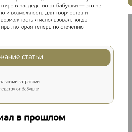
ртира в наследство от бабушки — это не
но и возможность для творчества и
 возможность я использовал, когда
тиры, которая теперь по стечению
жание статьи
альными затратами
ледству от бабушки
иал в прошлом