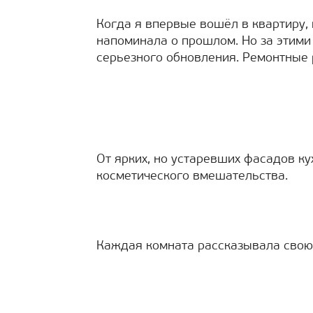
Когда я впервые вошёл в квартиру,
напоминала о прошлом. Но за этим
серьезного обновления. Ремонтные
От ярких, но устаревших фасадов ку
косметического вмешательства.
Каждая комната рассказывала свою 