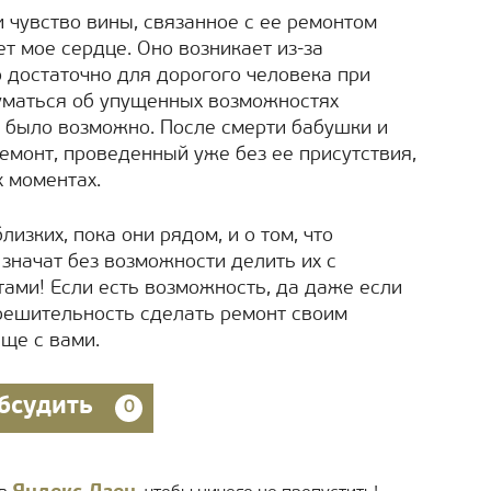
 чувство вины, связанное с ее ремонтом
ет мое сердце. Оно возникает из-за
о достаточно для дорогого человека при
думаться об упущенных возможностях
о было возможно. После смерти бабушки и
емонт, проведенный уже без ее присутствия,
 моментах.
изких, пока они рядом, и о том, что
значат без возможности делить их с
ами! Если есть возможность, да даже если
е решительность сделать ремонт своим
ще с вами.
бсудить
0