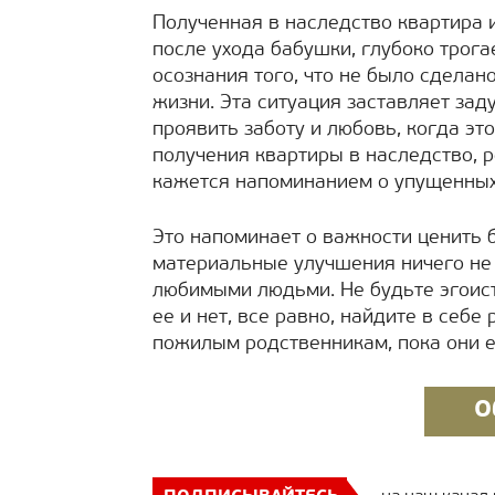
Полученная в наследство квартира и
после ухода бабушки, глубоко трога
осознания того, что не было сделан
жизни. Эта ситуация заставляет за
проявить заботу и любовь, когда эт
получения квартиры в наследство, р
кажется напоминанием о упущенных
Это напоминает о важности ценить бл
материальные улучшения ничего не 
любимыми людьми. Не будьте эгоист
ее и нет, все равно, найдите в себ
пожилым родственникам, пока они е
О