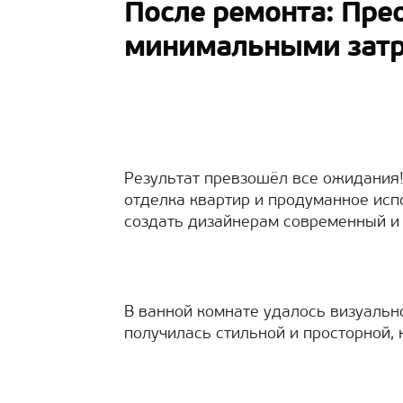
После ремонта: Пре
минимальными зат
Результат превзошёл все ожидания!
отделка квартир и продуманное исп
создать дизайнерам современный и
В ванной комнате удалось визуально
получилась стильной и просторной,