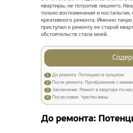
квартиры, не потратив лишнего. Ква
только воспоминания и ностальгия, 
креативного ремонта. Именно такую
приступил к ремонту ее старой квар
обстоятельств стала моей.
Содер
1
До ремонта: Потенциал в прошлом
2
После ремонта: Преображение с миним
3
Заключение: Ремонт в квартире по нас
4
Послесловие: Чувство вины
До ремонта: Потенц