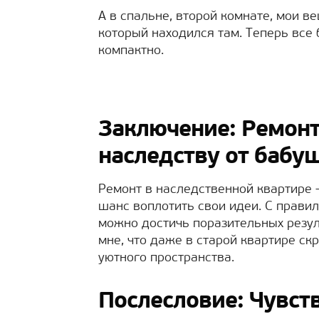
А в спальне, второй комнате, мои 
который находился там. Теперь все 
компактно.
Заключение: Ремонт
наследству от бабу
Ремонт в наследственной квартире 
шанс воплотить свои идеи. С прав
можно достичь поразительных резул
мне, что даже в старой квартире ск
уютного пространства.
Послесловие: Чувст