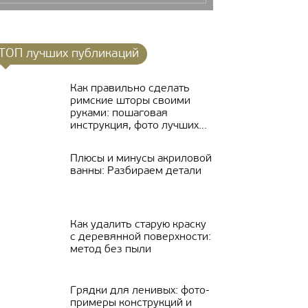
ТОП лучших публикаций
Как правильно сделать
римские шторы своими
руками: пошаговая
инструкция, фото лучших...
Плюсы и минусы акриловой
ванны: Разбираем детали
Как удалить старую краску
с деревянной поверхности:
метод без пыли
Грядки для ленивых: фото-
примеры конструкций и