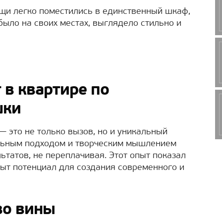
вещи легко поместились в единственный шкаф,
было на своих местах, выглядело стильно и
 в квартире по
шки
— это не только вызов, но и уникальный
ильным подходом и творческим мышлением
ьтатов, не переплачивая. Этот опыт показал
рыт потенциал для создания современного и
во вины