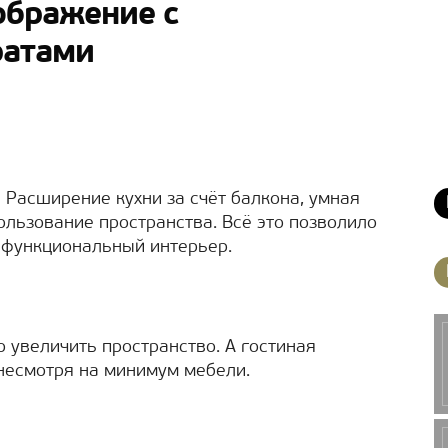
ображение с
ратами
 Расширение кухни за счёт балкона, умная
ользование пространства. Всё это позволило
 функциональный интерьер.
 увеличить пространство. А гостиная
 несмотря на минимум мебели.