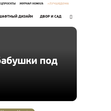
#ЛУЧШЕДОМА
ЕЦПРОЕКТЫ
ЖУРНАЛ HOMIUS
ШАФТНЫЙ ДИЗАЙН
ДВОР И САД
бабушки под