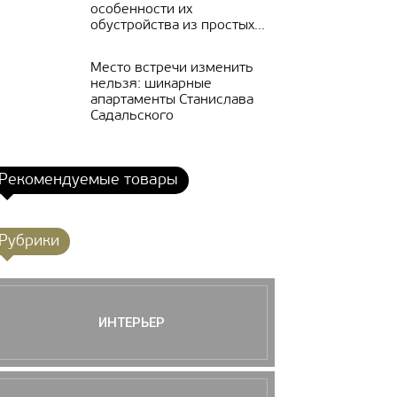
особенности их
обустройства из простых...
Место встречи изменить
нельзя: шикарные
апартаменты Станислава
Садальского
Рекомендуемые товары
Рубрики
ИНТЕРЬЕР