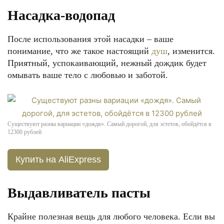
Насадка-водопад
После использования этой насадки – ваше
понимание, что же такое настоящий
душ
, изменится.
Приятный, успокаивающий, нежный дождик будет
омывать ваше тело с любовью и заботой.
Существуют разны вариации «дождя». Самый дорогой, для эстетов, обойдётся в
12300 рублей
Купить на AliExpress
Выдавливатель пасты
Крайне полезная вещь для любого человека. Если вы