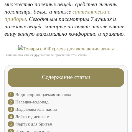
множество полезных вещей: средства гигиены,
полотенца, бельё, а также
сантехнические
. Сегодня мы рассмотрим 7 лучших и
приборы
полезных вещей, которые позволят использовать
вашу ванную максимально комфортно и приятно.
Ваша ванная станет другой после прочтения этой статьи
Содержание статьи
1
Водонепроницаемая колонка
2
Насадка-водопад
3
Выдавливатель пасты
4
Лейка с дисплеем
5
Фартук для бритья
6
Поднос для ванны