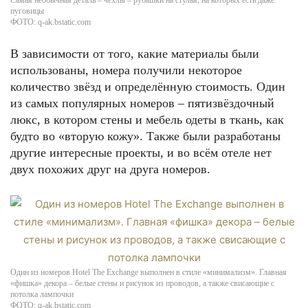
Самая необычная деталь – чехлы – рубашки на стулья, на которых есть даже
пуговицы
ФОТО: q-ak.bstatic.com
В зависимости от того, какие материалы были
использованы, номера получили некоторое
количество звёзд и определённую стоимость. Один
из самых популярных номеров – пятизвёздочный
люкс, в котором стены и мебель одеты в ткань, как
будто во «вторую кожу». Также были разработаны
другие интересные проекты, и во всём отеле нет
двух похожих друг на друга номеров.
Один из номеров Hotel The Exchange выполнен в стиле «минимализм». Главная
«фишка» декора – белые стены и рисунок из проводов, а также свисающие с
потолка лампочки
ФОТО: q-ak.bstatic.com