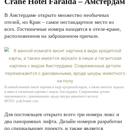
Crane Hotel Faralda – Амстердам
В Амстердаме открыто множество необычных
отелей, но Кран – самое нестандартное место из
всех. Гостиничные номера находятся в отеле-кране,
расположенном на заброшенном причале.
В ванной комнате висит картина в виде кредитной карты, а также имеется зеркало
в нише и гигантская картина с видом Амстердама. Современные детали
перемежаются с диковинными, вроде шкуры животного на полу
ФОТО: q-ak.bstatic.com
Для постояльцев открыто всего три номера люкс и
два панорамных лифта. Дизайн номеров разработан
по специальному проекту, и также является