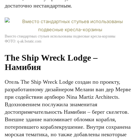
достаточно нестандартным.
Вместо стандартных стульев использованы подвесные кресла-корзины
ФОТО: q-ak.bstatic.com
The Ship Wreck Lodge –
Намибия
Отель The Ship Wreck Lodge создан по проекту,
разработанному дизайнером Мелани ван дер Мерве
при содействии архбюро Nina Martiz Architects.
Вдохновением послужила знаменитая
достопримечательность Намибии – берег скелетов.
Внешне здание напоминает обломки корабля,
потерпевшего кораблекрушение. Внутри сохранена
морская тематика, но также добавлены некоторые