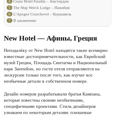
4
Crane Hotel Faralda – Амстердам
5
The Ship Wreck Lodge – Намибия
6
L’Apogee Courchevel – Куршавель
7
В заключение
New Hotel — Афины, Греция
Неподалёку от New Hotel находятся такие всемирно
известные достопримечательности, как Еврейский
музей Греции, Площадь Синтагма и Национальный
парк Заппейон, но гости отеля отправляются на
экскурсии только после того, как изучат все
необычные детали в собственном номере.
Дизайн номеров разрабатывали братья Кампана,
которые известны своими необычными,
специфичными проектами. Стиль дизайнеров
узнаваем по некоторым деталям: плюшевые