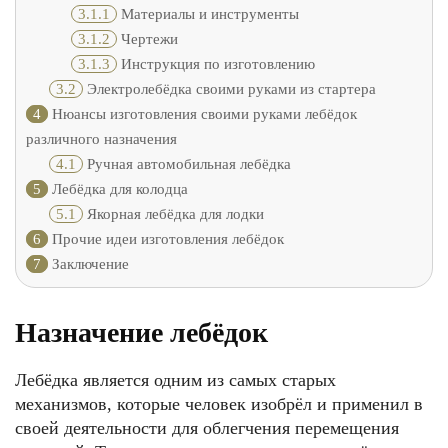
3.1.1
Материалы и инструменты
3.1.2
Чертежи
3.1.3
Инструкция по изготовлению
3.2
Электролебёдка своими руками из стартера
4
Нюансы изготовления своими руками лебёдок
различного назначения
4.1
Ручная автомобильная лебёдка
5
Лебёдка для колодца
5.1
Якорная лебёдка для лодки
6
Прочие идеи изготовления лебёдок
7
Заключение
Назначение лебёдок
Лебёдка является одним из самых старых
механизмов, которые человек изобрёл и применил в
своей деятельности для облегчения перемещения