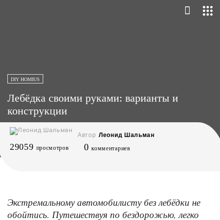
DIY HOMIUS
Лебёдка своими руками: варианты и
конструкции
Автор
Леонид Шальман
29059
0
просмотров
комментариев
Экстремальному автомобилисту без лебёдки не
обойтись. Путешествуя по бездорожью, легко