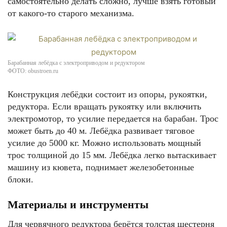
самостоятельно делать сложно, лучше взять готовый
от какого-то старого механизма.
Барабанная лебёдка с электроприводом и редуктором
ФОТО: obustroen.ru
Конструкция лебёдки состоит из опоры, рукоятки,
редуктора. Если вращать рукоятку или включить
электромотор, то усилие передается на барабан. Трос
может быть до 40 м. Лебёдка развивает тяговое
усилие до 5000 кг. Можно использовать мощный
трос толщиной до 15 мм. Лебёдка легко вытаскивает
машину из кювета, поднимает железобетонные
блоки.
Материалы и инструменты
Для червячного редуктора берётся толстая шестерня