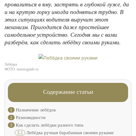
провалиться в яму, застрять в глубокой луже, да
и на крутую горку иногда подняться трудно. В
этих ситуациях водителя выручит этот
механизм. Пригодится даже простейшее
самодельное устройство. Сегодня мы с вами
разберём, как сделать лебёдку своими руками.
Лебёдка
ФОТО: motorsguide.ru
Содержание статьи
1
Назначение лебёдок
2
Разновидности
3
Как сделать лебёдки разного типа
3.1
Лебёдка ручная барабанная своими руками