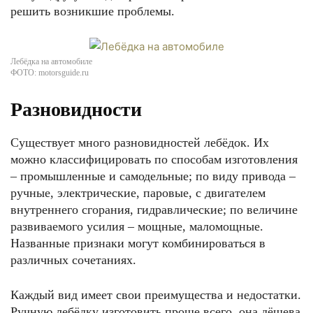
решить возникшие проблемы.
Лебёдка на автомобиле
ФОТО: motorsguide.ru
Разновидности
Существует много разновидностей лебёдок. Их
можно классифицировать по способам изготовления
– промышленные и самодельные; по виду привода –
ручные, электрические, паровые, с двигателем
внутреннего сгорания, гидравлические; по величине
развиваемого усилия – мощные, маломощные.
Названные признаки могут комбинироваться в
различных сочетаниях.
Каждый вид имеет свои преимущества и недостатки.
Ручную лебёдку изготовить проще всего, она дёшева