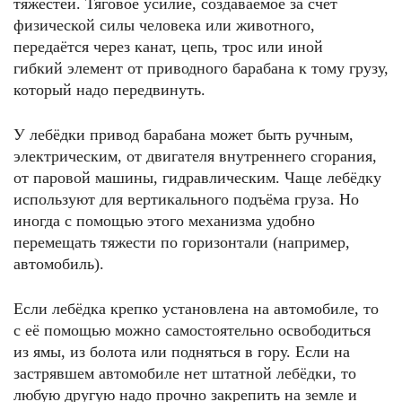
тяжестей. Тяговое усилие, создаваемое за счёт
физической силы человека или животного,
передаётся через канат, цепь, трос или иной
гибкий элемент от приводного барабана к тому грузу,
который надо передвинуть.
У лебёдки привод барабана может быть ручным,
электрическим, от двигателя внутреннего сгорания,
от паровой машины, гидравлическим. Чаще лебёдку
используют для вертикального подъёма груза. Но
иногда с помощью этого механизма удобно
перемещать тяжести по горизонтали (например,
автомобиль).
Если лебёдка крепко установлена на автомобиле, то
с её помощью можно самостоятельно освободиться
из ямы, из болота или подняться в гору. Если на
застрявшем автомобиле нет штатной лебёдки, то
любую другую надо прочно закрепить на земле и