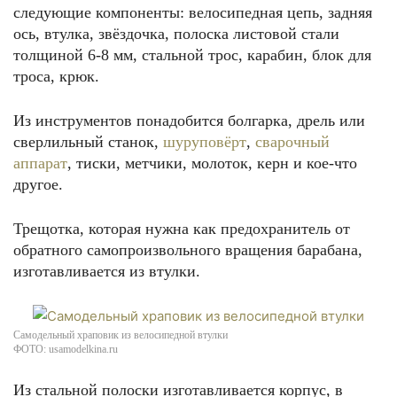
следующие компоненты: велосипедная цепь, задняя
ось, втулка, звёздочка, полоска листовой стали
толщиной 6-8 мм, стальной трос, карабин, блок для
троса, крюк.
Из инструментов понадобится болгарка, дрель или
сверлильный станок,
шуруповёрт
,
сварочный
аппарат
, тиски, метчики, молоток, керн и кое-что
другое.
Трещотка, которая нужна как предохранитель от
обратного самопроизвольного вращения барабана,
изготавливается из втулки.
Самодельный храповик из велосипедной втулки
ФОТО: usamodelkina.ru
Из стальной полоски изготавливается корпус, в