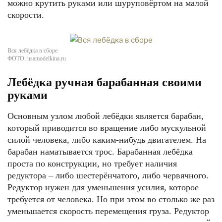
можно крутить руками или шуруповёртом на малой
скорости.
Вся лебёдка в сборе
ФОТО: usamodelkina.ru
Лебёдка ручная барабанная своими
руками
Основным узлом любой лебёдки является барабан,
который приводится во вращение либо мускульной
силой человека, либо каким-нибудь двигателем. На
барабан наматывается трос. Барабанная лебёдка
проста по конструкции, но требует наличия
редуктора – либо шестерёнчатого, либо червячного.
Редуктор нужен для уменьшения усилия, которое
требуется от человека. Но при этом во столько же раз
уменьшается скорость перемещения груза. Редуктор