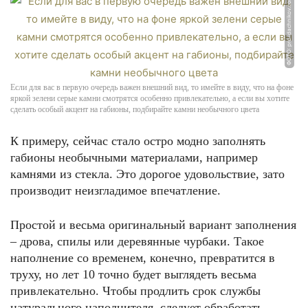
ФОТО: pro-dachnikov.com
Если для вас в первую очередь важен внешний вид, то имейте в виду, что на фоне
яркой зелени серые камни смотрятся особенно привлекательно, а если вы хотите
сделать особый акцент на габионы, подбирайте камни необычного цвета
К примеру, сейчас стало остро модно заполнять
габионы необычными материалами, например
камнями из стекла. Это дорогое удовольствие, зато
производит неизгладимое впечатление.
Простой и весьма оригинальный вариант заполнения
– дрова, спилы или деревянные чурбаки. Такое
наполнение со временем, конечно, превратится в
труху, но лет 10 точно будет выглядеть весьма
привлекательно. Чтобы продлить срок службы
натурального наполнителя, следует обработать