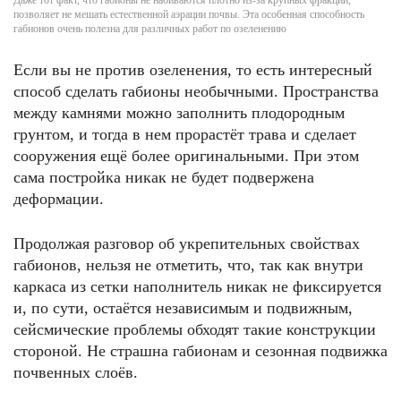
Даже тот факт, что габионы не набиваются плотно из-за крупных фракций,
позволяет не мешать естественной аэрации почвы. Эта особенная способность
габионов очень полезна для различных работ по озеленению
Если вы не против озеленения, то есть интересный
способ сделать габионы необычными. Пространства
между камнями можно заполнить плодородным
грунтом, и тогда в нем прорастёт трава и сделает
сооружения ещё более оригинальными. При этом
сама постройка никак не будет подвержена
деформации.
Продолжая разговор об укрепительных свойствах
габионов, нельзя не отметить, что, так как внутри
каркаса из сетки наполнитель никак не фиксируется
и, по сути, остаётся независимым и подвижным,
сейсмические проблемы обходят такие конструкции
стороной. Не страшна габионам и сезонная подвижка
почвенных слоёв.