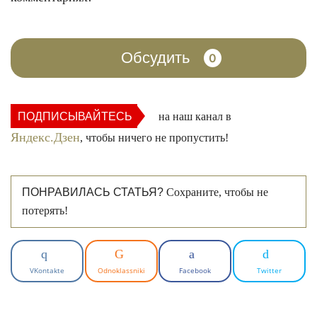
Обсудить
0
ПОДПИСЫВАЙТЕСЬ
на наш канал в
Яндекс.Дзен
, чтобы ничего не пропустить!
ПОНРАВИЛАСЬ СТАТЬЯ?
Сохраните, чтобы не
потерять!
VKontakte
Odnoklassniki
Facebook
Twitter