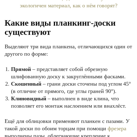
Какие виды планкинг-доски
существуют
Выделяют три вида планкена, отличающихся один от
другого по форме:
Прямой
– представляет собой обрезную
шлифованную доску к закруглёнными фасками.
Скошенный
– грани доски сточены под углом 45°
(в отличие от прямого, где углы граней 90°).
Клиновидный
– выполнен в виде клина, что
позволяет его монтаж наслоением или внахлёст.
Ещё для облицовки применяют планкен с пазами. У
такой доски по обоим торцам при помощи
фрезера
выполнены пазы, облегчающие крепление к