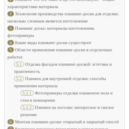
характеристики материала
2
Технология производства планкинг-доски для отделки:
насколько сложным является изготовление
3
Планкинг доска: материалы изготовления,
фотопримеры
4
Какие виды планкинг-доски существуют
5
Области применения планкинг-доски в отделочных
работах
5.1
Отделка фасадов планкинг-доской: эстетика и
практичность
5.2
Планкен для внутренней отделки: способы
применения материала
5.2.1
Фотопримеры отделки планкеном пола и
стен в помещении
5.2.2
Пленкен на потолке: интересное и смелое
решение
6
Монтаж планкинг-доски: открытый и закрытый способ