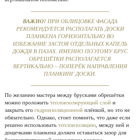
ВАЖНО!
ПРИ ОБЛИЦОВКЕ ФАСАДА
РЕКОМЕНДУЕТСЯ РАСПОЛАГАТЬ ДОСКИ
ПЛАНКЕНА ГОРИЗОНТАЛЬНО ВО
ИЗБЕЖАНИЕ ЗАСТОЯ ОТДЕЛЬНЫХ КАПЕЛЬ
ДОЖДЯ В ПАЗАХ. ИМЕННО ПОЭТОМУ БРУС
ОБРЕШЁТКИ РАСПОЛАГАЕТСЯ
ВЕРТИКАЛЬНО – ПОПЕРЁК НАПРАВЛЕНИЯ
ПЛАНКИНГ ДОСКИ.
По желанию мастера между брусками обрешётки
можно проложить
теплоизолирующий слой
и
закрыть его
гидроизоляционной
плёнкой, но это не
обязательно. Однако, стоит помнить, что даже если
решено использовать
теплоизоляцию
, между ней и
дощечками планкена должен оставаться зазор для