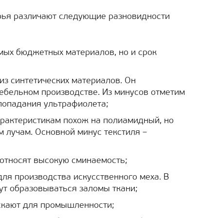
ырья различают следующие разновидности
самых бюджетных материалов, но и срок
 из синтетических материалов. Он
ебельном производстве. Из минусов отметим
попадания ультрафиолета;
характеристикам похож на полиамидный, но
м лучам. Основной минус текстиля –
 относят высокую сминаемость;
для производства искусственного меха. В
ут образовываться заломы ткани;
ускают для промышленности;