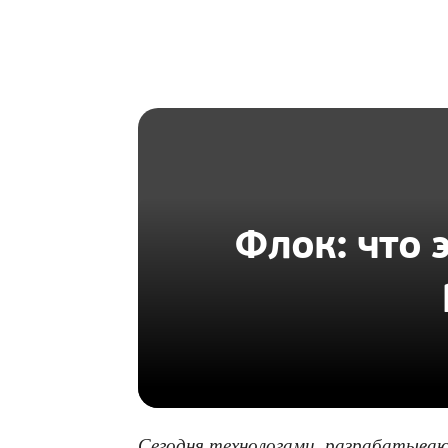
HOMIUS
Флок: что 
Сегодня технологами, разрабатыва