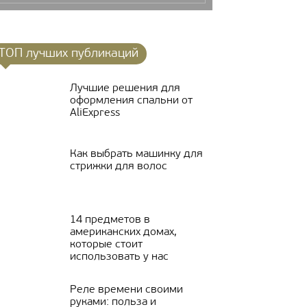
ТОП лучших публикаций
Лучшие решения для
оформления спальни от
AliExpress
Как выбрать машинку для
стрижки для волос
14 предметов в
американских домах,
которые стоит
использовать у нас
Реле времени своими
руками: польза и