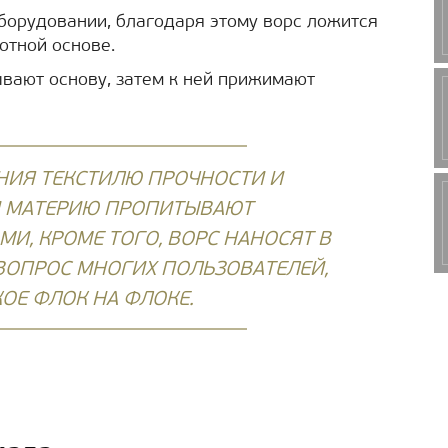
борудовании, благодаря этому ворс ложится
отной основе.
вают основу, затем к ней прижимают
НИЯ ТЕКСТИЛЮ ПРОЧНОСТИ И
И МАТЕРИЮ ПРОПИТЫВАЮТ
И, КРОМЕ ТОГО, ВОРС НАНОСЯТ В
 ВОПРОС МНОГИХ ПОЛЬЗОВАТЕЛЕЙ,
КОЕ ФЛОК НА ФЛОКЕ.