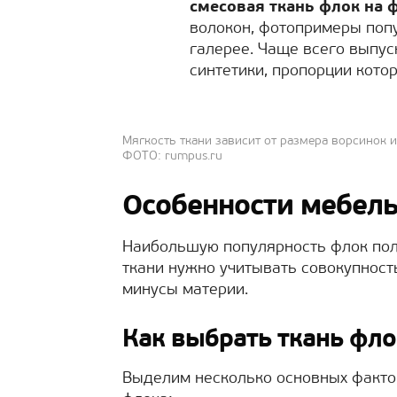
смесовая ткань флок на 
волокон, фотопримеры поп
галерее. Чаще всего выпус
синтетики, пропорции кото
Мягкость ткани зависит от размера ворсинок 
ФОТО: rumpus.ru
Особенности мебель
Наибольшую популярность флок пол
ткани нужно учитывать совокупность
минусы материи.
Как выбрать ткань фло
Выделим несколько основных факто