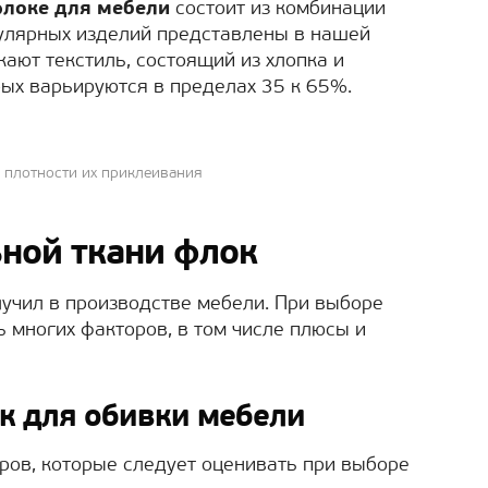
флоке для мебели
состоит из комбинации
улярных изделий представлены в нашей
кают текстиль, состоящий из хлопка и
рых варьируются в пределах 35 к 65%.
и плотности их приклеивания
ной ткани флок
учил в производстве мебели. При выборе
 многих факторов, в том числе плюсы и
к для обивки мебели
ров, которые следует оценивать при выборе