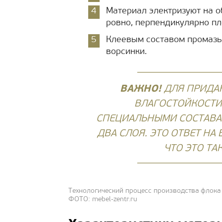
Материал электризуют на о
ровно, перпендикулярно пл
Клеевым составом промазы
ворсинки.
ВАЖНО!
ДЛЯ ПРИДА
ВЛАГОСТОЙКОСТ
СПЕЦИАЛЬНЫМИ СОСТАВАМ
ДВА СЛОЯ. ЭТО ОТВЕТ НА
ЧТО ЭТО ТА
Технологический процесс производства флока
ФОТО: mebel-zentr.ru