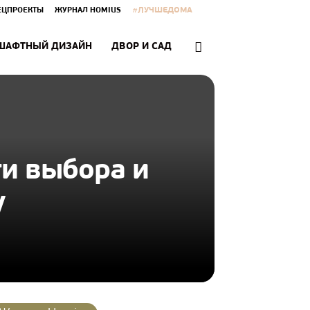
#ЛУЧШЕДОМА
ЕЦПРОЕКТЫ
ЖУРНАЛ HOMIUS
ШАФТНЫЙ ДИЗАЙН
ДВОР И САД
ти выбора и
у