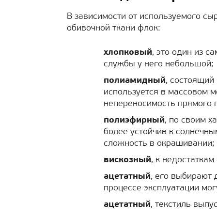
В зависимости от используемого с
обивочной ткани флок:
хлопковый
, это один из 
службы у него небольшой;
полиамидный
, состоящий
используется в массовом м
непереносимость прямого 
полиэфирный
, по своим 
более устойчив к солнечны
сложность в окрашивании;
вискозный
, к недостаткам
ацетатный
, его выбирают 
процессе эксплуатации мог
ацетатный
, текстиль вып