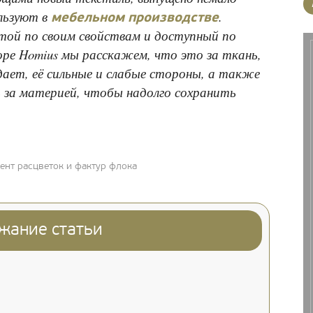
льзуют в
.
мебельном производстве
ой по своим свойствам и доступный по
оре Homius мы расскажем, что это за ткань,
ает, её сильные и слабые стороны, а также
 за материей, чтобы надолго сохранить
нт расцветок и фактур флока
жание статьи