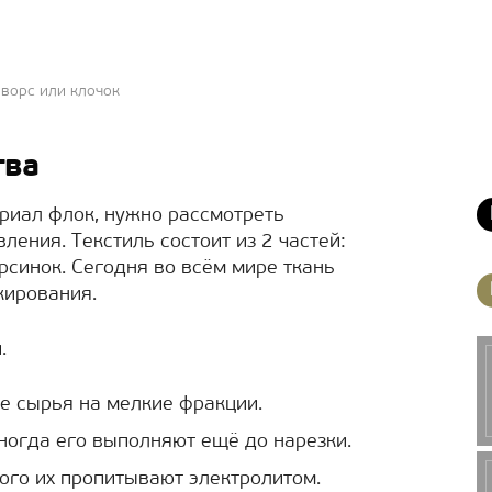
 ворс или клочок
тва
ериал флок, нужно рассмотреть
ления. Текстиль состоит из 2 частей:
рсинок. Сегодня во всём мире ткань
кирования.
.
е сырья на мелкие фракции.
ногда его выполняют ещё до нарезки.
того их пропитывают электролитом.