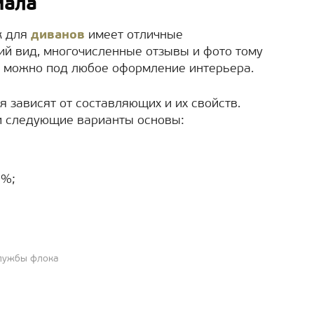
иала
к для
диванов
имеет отличные
й вид, многочисленные отзывы и фото тому
л можно под любое оформление интерьера.
я зависят от составляющих и их свойств.
и следующие варианты основы:
5%;
службы флока