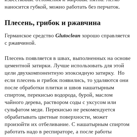
наносится губкой, можно работать без перчаток.
Плесень, грибок и ржавчина
Германское средство
Glutoclean
хорошо справляется
с ржавчиной.
Плесень появляется в швах, выполненных на основе
цементной затирки. Лучше использовать для этой
цели двухкомпонентную эпоксидную затирку. Но
если плесень и грибок появились, то удаляются они
после обработки плитки и швов нашатырным
спиртом, перекисью водорода, бурой, маслом
чайного дерева, раствором соды с уксусом или
сульфатом меди. Перекисью не рекомендуется
обрабатывать цветные поверхности, может
произойти их отбеливание. С нашатырным спиртом
работать надо в респираторе, а после работы