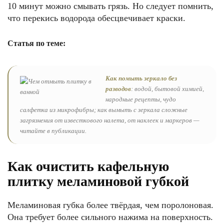
10 минут можно смывать грязь. Но следует помнить,
что перекись водорода обесцвечивает краски.
Статья по теме:
Как помыть зеркало без
разводов
: водой, бытовой химией,
народные рецепты, чудо
салфетка из микрофибры; как вымыть с зеркала сложные
загрязнения от известкового налета, от наклеек и маркеров —
читайте в публикации.
Как очистить кафельную
плитку меламиновой губкой
Меламиновая губка более твёрдая, чем поролоновая.
Она требует более сильного нажима на поверхность.