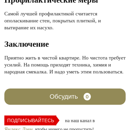
Самой лучшей профилактикой считается
ополаскивание стен, покрытых плиткой, и
вытирание их насухо.
Заключение
Приятно жить в чистой квартире. Но чистота требует
усилий. На помощь приходят техника, химия и
народная смекалка. И надо уметь этим пользоваться.
Обсудить
0
ПОДПИСЫВАЙТЕСЬ
на наш канал в
Яндекс.Дзен
, чтобы ничего не пропустить!