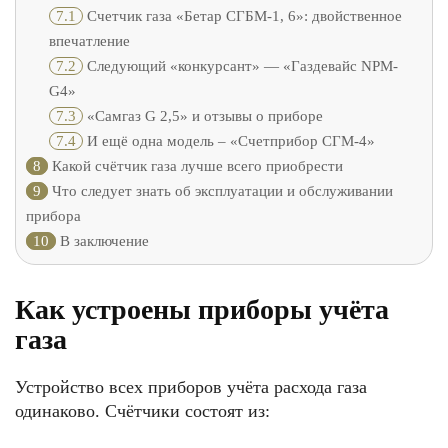
7.1
Счетчик газа «Бетар СГБМ-1, 6»: двойственное
впечатление
7.2
Следующий «конкурсант» — «Газдевайс NPM-
G4»
7.3
«Самгаз G 2,5» и отзывы о приборе
7.4
И ещё одна модель – «Счетприбор СГМ-4»
8
Какой счётчик газа лучше всего приобрести
9
Что следует знать об эксплуатации и обслуживании
прибора
10
В заключение
Как устроены приборы учёта
газа
Устройство всех приборов учёта расхода газа
одинаково. Счётчики состоят из: