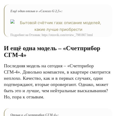
Ещё один отзыв о «Самгаз G 2,5»:
Подробнее на Отзовик: https://otzovik.com/review_7981867.html
И ещё одна модель – «Счетприбор
СГМ-4»
Последняя модель на сегодня – «Счетприбор
СГМ-4». Довольно компактен, в квартире смотрится
неплохо. Качество, как и в первых случаях, одни
подтверждают, вторые опровергают. Однако, может
быть это и лучше, чем нейтральные высказывания?
Но, пора к отзывам.
Отзыв о «Счетприбор СГМ-4»: