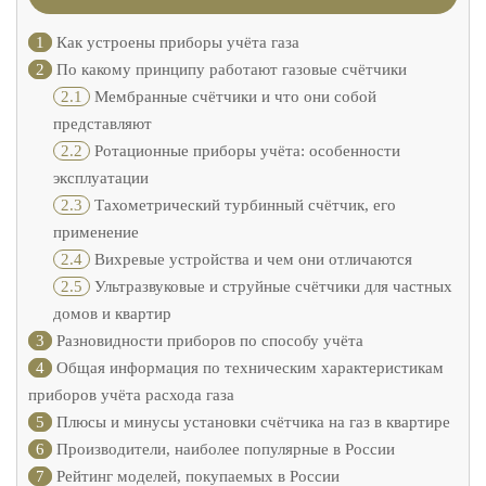
1
Как устроены приборы учёта газа
2
По какому принципу работают газовые счётчики
2.1
Мембранные счётчики и что они собой
представляют
2.2
Ротационные приборы учёта: особенности
эксплуатации
2.3
Тахометрический турбинный счётчик, его
применение
2.4
Вихревые устройства и чем они отличаются
2.5
Ультразвуковые и струйные счётчики для частных
домов и квартир
3
Разновидности приборов по способу учёта
4
Общая информация по техническим характеристикам
приборов учёта расхода газа
5
Плюсы и минусы установки счётчика на газ в квартире
6
Производители, наиболее популярные в России
7
Рейтинг моделей, покупаемых в России