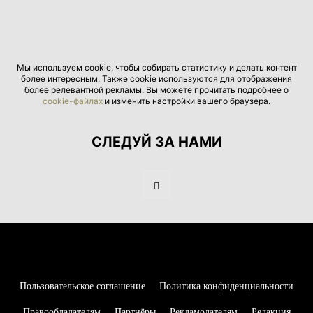
Мы используем cookie, чтобы собирать статистику и делать контент
более интересным. Также cookie используются для отображения
более релевантной рекламы. Вы можете прочитать подробнее о
cookie-файлах
и изменить настройки вашего браузера.
СЛЕДУЙ ЗА НАМИ
Пользовательское соглашение
Политика конфиденциальности
Правообладателям
Партнёры
Рекламодателям
Редакция