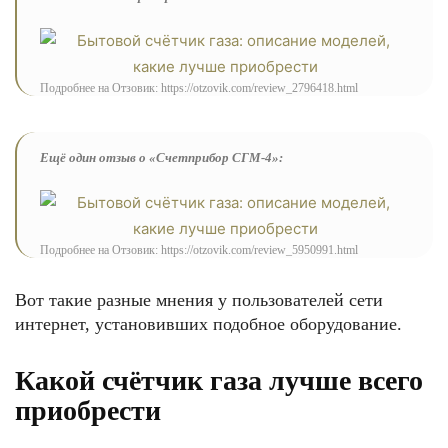
Подробнее на Отзовик: https://otzovik.com/review_2796418.html
Ещё один отзыв о «Счетприбор СГМ-4»:
Подробнее на Отзовик: https://otzovik.com/review_5950991.html
Вот такие разные мнения у пользователей сети
интернет, установивших подобное оборудование.
Какой счётчик газа лучше всего
приобрести