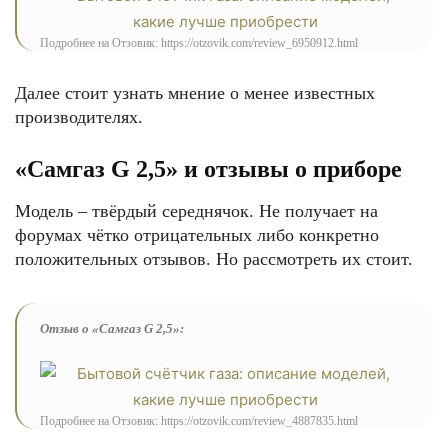
Подробнее на Отзовик: https://otzovik.com/review_6950912.html
Далее стоит узнать мнение о менее известных
производителях.
«Самгаз G 2,5» и отзывы о приборе
Модель – твёрдый середнячок. Не получает на
форумах чётко отрицательных либо конкретно
положительных отзывов. Но рассмотреть их стоит.
Отзыв о «Самгаз G 2,5»:
Подробнее на Отзовик: https://otzovik.com/review_4887835.html