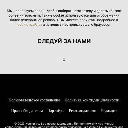
Мы используем cookie, чтобы собирать статистику и делать контент
более интересным. Также cookie используются для отображения
более релевантной рекламы. Вы можете прочитать подробнее о
cookie-файлах
и изменить настройки вашего браузера.
СЛЕДУЙ ЗА НАМИ
Пользовательское соглашение
Политика конфиденциальности
Правообладателям
Партнёры
Рекламодателям
Редакция
© 2025 Homius.ru. Все права защищены. При полном или частичном
использовании материалов данного сайта обязательна активная индексируемая