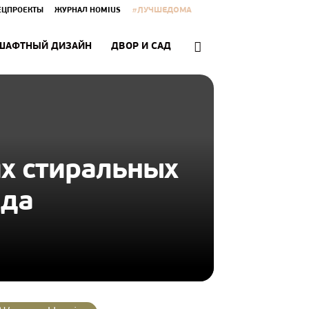
#ЛУЧШЕДОМА
ЕЦПРОЕКТЫ
ЖУРНАЛ HOMIUS
ШАФТНЫЙ ДИЗАЙН
ДВОР И САД
х стиральных
ода