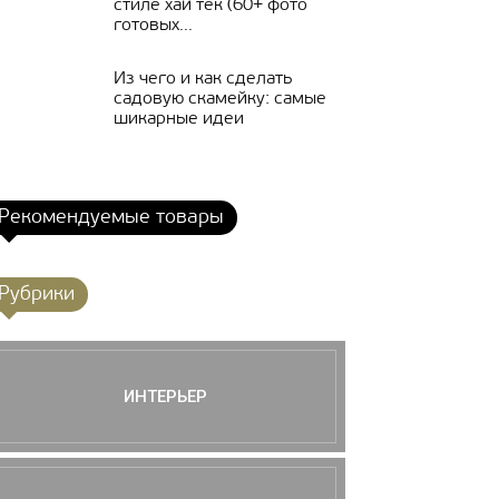
стиле хай тек (60+ фото
готовых...
Из чего и как сделать
садовую скамейку: самые
шикарные идеи
Рекомендуемые товары
Рубрики
ИНТЕРЬЕР