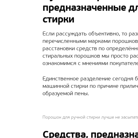
предназначенные д
стирки
Если рассуждать объективно, то раз
перечисленными марками порошков н
расстановки средств по определённ
стиральных порошков мы просто ра
ознакомимся с мнениями покупателе
Единственное разделение сегодня 
машинной стирки по причине прили
образуемой пены.
Порошок для ручной стирки лучше не засыпат
Средства, предназн