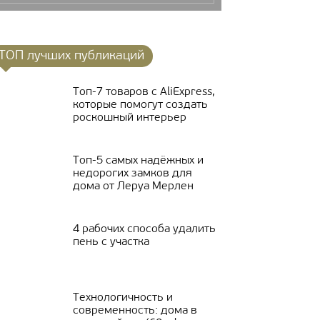
ТОП лучших публикаций
Топ-7 товаров с AliExpress,
которые помогут создать
роскошный интерьер
Топ-5 самых надёжных и
недорогих замков для
дома от Леруа Мерлен
4 рабочих способа удалить
пень с участка
Технологичность и
современность: дома в