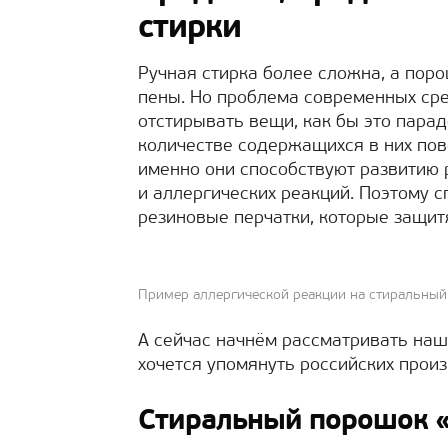
стирки
Ручная стирка более сложна, а по
пены. Но проблема современных сре
отстирывать вещи, как бы это парад
количестве содержащихся в них пов
именно они способствуют развитию
и аллергических реакций. Поэтому 
резиновые перчатки, которые защитя
Пример аллергической реакции на стиральны
А сейчас начнём рассматривать наш
хочется упомянуть российских прои
Стиральный порошок «L