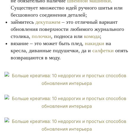
не обязательно наличие
швейной машинки
.
Существует множество идей ручного шитья или
бесшовного соединения деталей;
займитесь
декупажем
– это отличный вариант
обновления поверхности любимого журнального
столика,
полочки
, подноса или
комода
;
вязание – это может быть плед,
накидки
на
кресла, диванные подушечки, да и
салфетки
опять
возвращаются в моду.