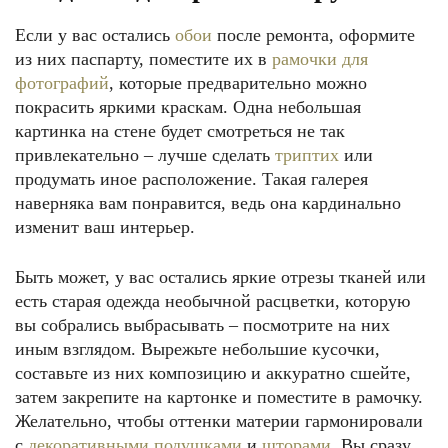
Если у вас остались
обои
после ремонта, оформите
из них паспарту, поместите их в
рамочки для
фотографий
, которые предварительно можно
покрасить яркими краскам. Одна небольшая
картинка на стене будет смотреться не так
привлекательно – лучше сделать
триптих
или
продумать иное расположение. Такая галерея
наверняка вам понравится, ведь она кардинально
изменит ваш интерьер.
Быть может, у вас остались яркие отрезы тканей или
есть старая одежда необычной расцветки, которую
вы собрались выбрасывать – посмотрите на них
иным взглядом. Вырежьте небольшие кусочки,
составьте из них композицию и аккуратно сшейте,
затем закрепите на картонке и поместите в рамочку.
Желательно, чтобы оттенки материи гармонировали
с
декоративными подушками
и
шторами
. Вы сразу