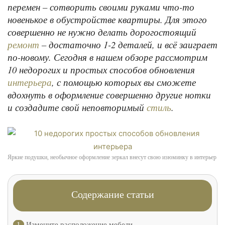
перемен – сотворить своими руками что-то
новенькое в обустройстве квартиры. Для этого
совершенно не нужно делать дорогостоящий
– достаточно 1-2 деталей, и всё заиграет
ремонт
по-новому. Сегодня в нашем обзоре рассмотрим
10 недорогих и простых способов обновления
, с помощью которых вы сможете
интерьера
вдохнуть в оформление совершенно другие нотки
и создадите свой неповторимый
.
стиль
Яркие подушки, необычное оформление зеркал внесут свою изюминку в интерьер
Содержание статьи
1
Измените расположение мебели