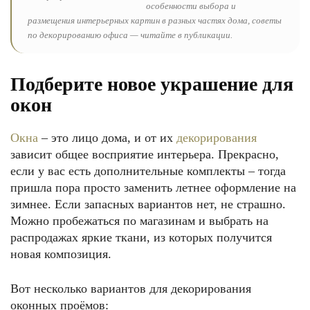
особенности выбора и
размещения интерьерных картин в разных частях дома, советы
по декорированию офиса — читайте в публикации.
Подберите новое украшение для
окон
Окна
– это лицо дома, и от их
декорирования
зависит общее восприятие интерьера. Прекрасно,
если у вас есть дополнительные комплекты – тогда
пришла пора просто заменить летнее оформление на
зимнее. Если запасных вариантов нет, не страшно.
Можно пробежаться по магазинам и выбрать на
распродажах яркие ткани, из которых получится
новая композиция.
Вот несколько вариантов для декорирования
оконных проёмов: