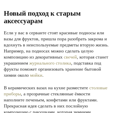
Новый подход к старым
аксессуарам
Если у вас в серванте стоят красивые подносы или
вазы для фруктов, пришла пора разобрать закрома и
вдохнуть в неиспользуемые предметы вторую жизнь.
Например, на подносах можно сделать целую
композицию из декоративных
свечей
, которая станет
украшением
журнального столика
, подставка под
фрукты поможет организовать хранение бытовой
химии около
мойки
.
В керамических вазах на кухне разместите
столовые
приборы
, а прозрачные стеклянные ёмкости
наполните печеньем, конфетами или фруктами.
Прекрасная идея сделать в них послойную
композицию с ракушками, которая зимними