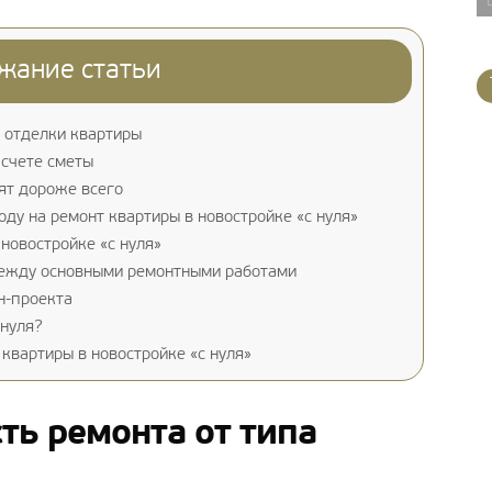
жание статьи
а отделки квартиры
асчете сметы
ят дороже всего
ду на ремонт квартиры в новостройке «с нуля»
новостройке «с нуля»
ежду основными ремонтными работами
н-проекта
 нуля?
квартиры в новостройке «с нуля»
ть ремонта от типа