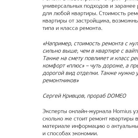
универсальных подходов и заранее 
для любой квартиры. Стоимость ремо
квартиры от застройщика, возможны
типа и класса ремонта.
«Например, стоимость ремонта с нул
сильно выше, чем в квартире с вайт
Также на смету повлияет и класс ре
комфорт «плюс» – чуть дороже, а п
дорогой вид отделки. Также нужно 
ремонтников»
Сергей Кривцов, прораб
DOMEO
Эксперты онлайн-журнала Homius у
сколько же стоит ремонт квартиры в
материале информацию о актуальных
и способах экономии.