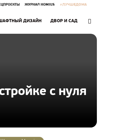
#ЛУЧШЕДОМА
ЕЦПРОЕКТЫ
ЖУРНАЛ HOMIUS
ШАФТНЫЙ ДИЗАЙН
ДВОР И САД
стройке с нуля