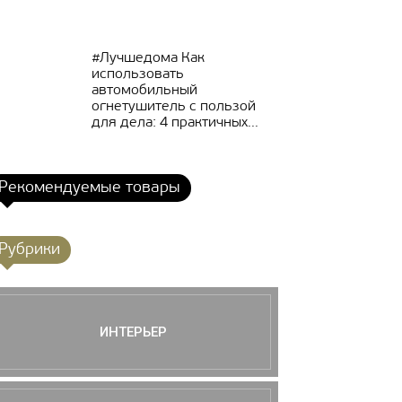
#Лучшедома Как
использовать
автомобильный
огнетушитель с пользой
для дела: 4 практичных...
Рекомендуемые товары
Рубрики
ИНТЕРЬЕР