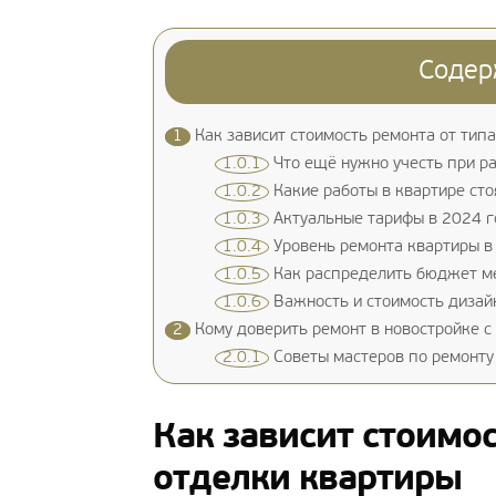
Содер
1
Как зависит стоимость ремонта от тип
1.0.1
Что ещё нужно учесть при р
1.0.2
Какие работы в квартире сто
1.0.3
Актуальные тарифы в 2024 го
1.0.4
Уровень ремонта квартиры в 
1.0.5
Как распределить бюджет м
1.0.6
Важность и стоимость дизай
2
Кому доверить ремонт в новостройке с
2.0.1
Советы мастеров по ремонту 
Как зависит стоимос
отделки квартиры