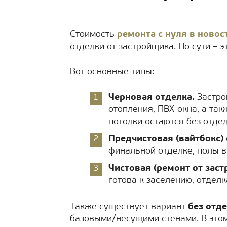
Стоимость
ремонта с нуля в новос
отделки от застройщика. По сути – 
Вот основные типы:
Черновая отделка.
Застро
отопления, ПВХ-окна, а та
потолки остаются без отдел
Предчистовая (вайтбокс) 
финальной отделке, полы 
Чистовая (ремонт от заст
готова к заселению, отдел
Также существует вариант
без отд
базовыми/несущими стенами. В этом