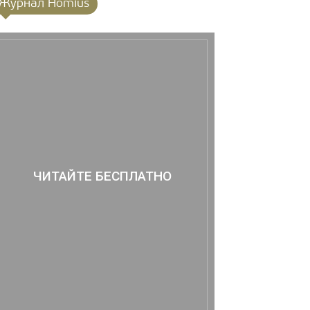
Журнал Homius
ЧИТАЙТЕ БЕСПЛАТНО