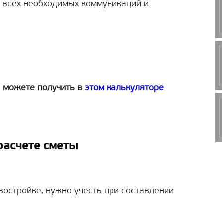
у всех необходимых коммуникаций и
ы можете получить в
этом калькуляторе
расчете сметы
востройке, нужно учесть при составлении