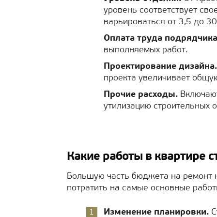
уровень соответствует сво
варьироваться от 3,5 до 30
Оплата труда подрядчика
выполняемых работ.
Проектирование дизайна.
проекта увеличивает общую
Прочие расходы.
Включают
утилизацию строительных о
Какие работы в квартире с
Большую часть бюджета на ремонт к
потратить на самые основные работ
Изменение планировки.
С