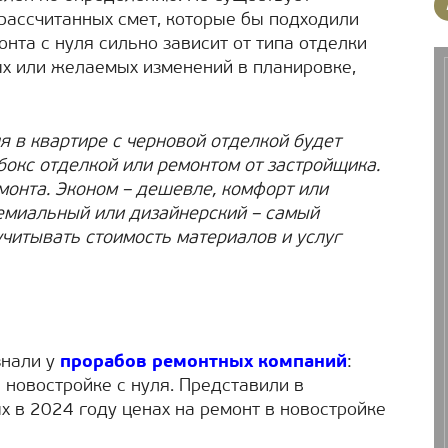
рассчитанных смет, которые бы подходили
нта с нуля сильно зависит от типа отделки
х или желаемых изменений в планировке,
я в квартире с черновой отделкой будет
бокс отделкой или ремонтом от застройщика.
монта. Эконом – дешевле, комфорт или
ремиальный или дизайнерский – самый
учитывать стоимость материалов и услуг
знали у
прорабов ремонтных компаний
:
 новостройке с нуля. Представили в
 в 2024 году ценах на ремонт в новостройке