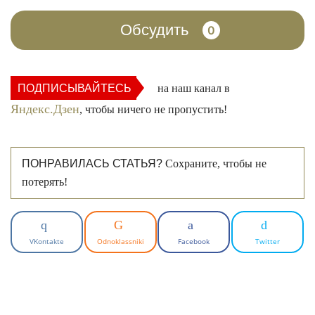
Обсудить
0
ПОДПИСЫВАЙТЕСЬ
на наш канал в
Яндекс.Дзен
, чтобы ничего не пропустить!
ПОНРАВИЛАСЬ СТАТЬЯ?
Сохраните, чтобы не
потерять!
VKontakte
Odnoklassniki
Facebook
Twitter