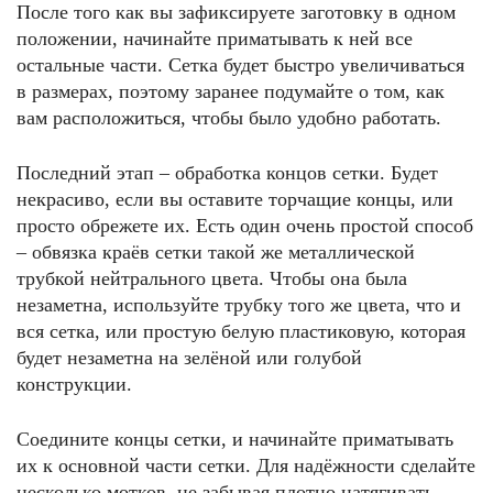
После того как вы зафиксируете заготовку в одном
положении, начинайте приматывать к ней все
остальные части. Сетка будет быстро увеличиваться
в размерах, поэтому заранее подумайте о том, как
вам расположиться, чтобы было удобно работать.
Последний этап – обработка концов сетки. Будет
некрасиво, если вы оставите торчащие концы, или
просто обрежете их. Есть один очень простой способ
– обвязка краёв сетки такой же металлической
трубкой нейтрального цвета. Чтобы она была
незаметна, используйте трубку того же цвета, что и
вся сетка, или простую белую пластиковую, которая
будет незаметна на зелёной или голубой
конструкции.
Соедините концы сетки, и начинайте приматывать
их к основной части сетки. Для надёжности сделайте
несколько мотков, не забывая плотно натягивать