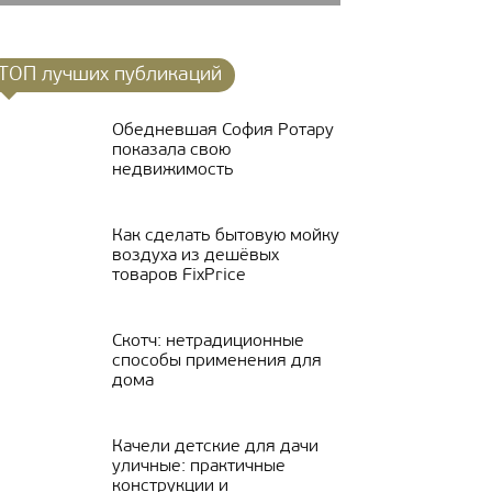
ТОП лучших публикаций
Обедневшая София Ротару
показала свою
недвижимость
Как сделать бытовую мойку
воздуха из дешёвых
товаров FixPrice
Скотч: нетрадиционные
способы применения для
дома
Качели детские для дачи
уличные: практичные
конструкции и