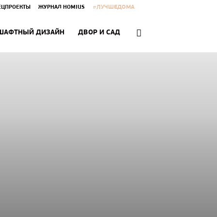
#ЛУЧШЕДОМА
ЕЦПРОЕКТЫ
ЖУРНАЛ HOMIUS
ШАФТНЫЙ ДИЗАЙН
ДВОР И САД