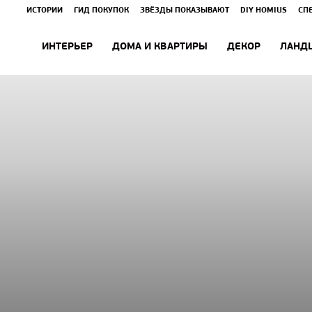
ИСТОРИИ
ГИД ПОКУПОК
ЗВЁЗДЫ ПОКАЗЫВАЮТ
DIY HOMIUS
СП
ИНТЕРЬЕР
ДОМА И КВАРТИРЫ
ДЕКОР
ЛАНД