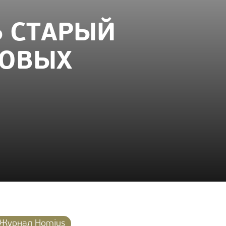
Ь СТАРЫЙ
КОВЫХ
Журнал Homius