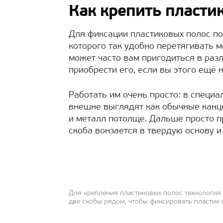
Как крепить пласти
Для фиксации пластиковых полос по
которого так удобно перетягивать м
может часто вам пригодиться в раз
приобрести его, если вы этого ещё 
Работать им очень просто: в специ
внешне выглядят как обычные канце
и металл потолще. Дальше просто п
скоба вонзается в твердую основу и
Для крепления пластиковых полос технология 
две скобы рядом, чтобы фиксировать пластик