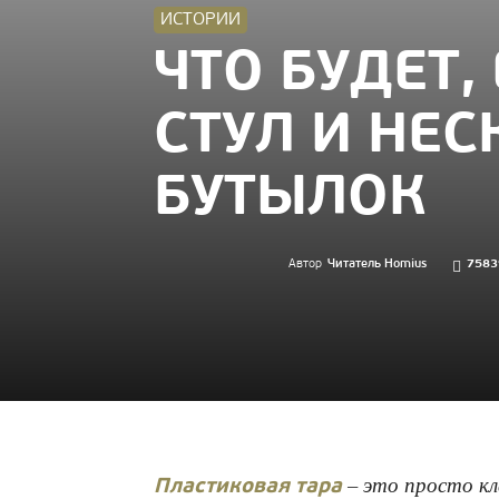
ИСТОРИИ
ЧТО БУДЕТ,
СТУЛ И НЕ
БУТЫЛОК
Автор
Читатель Homius
7583
– это просто кл
Пластиковая тара