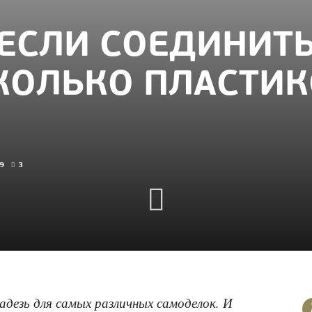
 ЕСЛИ СОЕДИНИТ
СКОЛЬКО ПЛАСТИ
9
3
адезь для самых различных самоделок. И