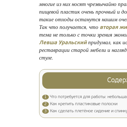
многие из них носят чрезвычайно пр
пищевой пластик очень прочный и дол
такие отходы останутся нашим очен
Так что получается, что
вторая жи
тема не только с точки зрения эконо
придумал, как и
Левша Уральский
реставрации старой мебели и нагля
стуле.
Содер
1
Что потребуется для работы: небольша
2
Как крепить пластиковые полоски
3
Как сделать плетёное сидение и спинк