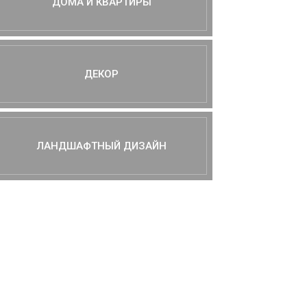
ДОМА И КВАРТИРЫ
ДЕКОР
ЛАНДШАФТНЫЙ ДИЗАЙН