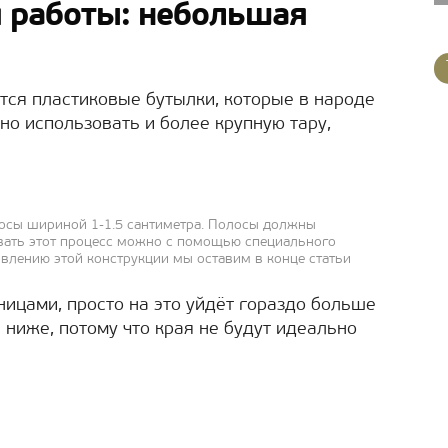
я работы: небольшая
ся пластиковые бутылки, которые в народе
но использовать и более крупную тару,
лосы шириной 1-1.5 сантиметра. Полосы должны
вать этот процесс можно с помощью специального
овлению этой конструкции мы оставим в конце статьи
ицами, просто на это уйдёт гораздо больше
 ниже, потому что края не будут идеально