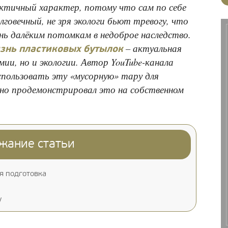
актичный характер, потому что сам по себе
говечный, не зря экологи бьют тревогу, что
ь далёким потомкам в недоброе наследство.
– актуальная
знь пластиковых бутылок
мии, но и экологии. Автор YouTube-канала
спользовать эту «мусорную» тару для
дно продемонстрировал это на собственном
жание статьи
я подготовка
у