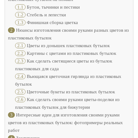
1.1
Бутон, тычинки и пестики
1.2
Стебель и лепестки
1.3
Финишная сборка цветка
2
Нюансы изготовления своими руками разных цветов из
пластиковых бутылок
2.1
Цветы из донышек пластиковых бутылок
2.2
Картины с цветами из пластиковых бутылок
2.3
Как сделать светящиеся цветы из бутылок
пластиковых для сада
2.4
Вьющаяся цветочная гирлянда из пластиковых
бутылок
2.5
Цветочные букеты из пластиковых бутылок
2.6
Как сделать своими руками цветы-поделки из
пластиковых бутылок для бижутерии
3
Интересные идеи для изготовления своими руками
цветов из пластиковых бутылок: фотопримеры реальных
работ