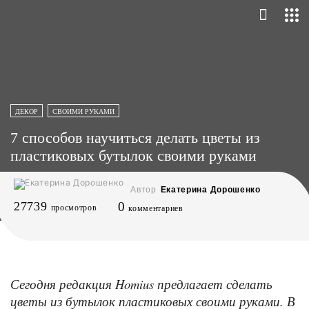
ДЕКОР
СВОИМИ РУКАМИ
7 способов научиться делать цветы из
пластиковых бутылок своими руками
Автор
Екатерина Дорошенко
27739
0
просмотров
комментариев
Сегодня редакция Homius предлагает сделать
цветы из бутылок пластиковых своими руками. В