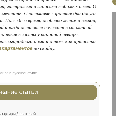
ми, гастролями и записями любимых песен. О
 мечтать. Счастливые короткие дни досуга
и. Последнее время, особенно летом и весной,
мой иногда остаются ночевать в столичной
побывав в гостях у народной певицы,
ре загородного дома и о том, как артистка
по скайпу.
апартаментов
оила в русском стиле
жание статьи
квартиры Девятовой