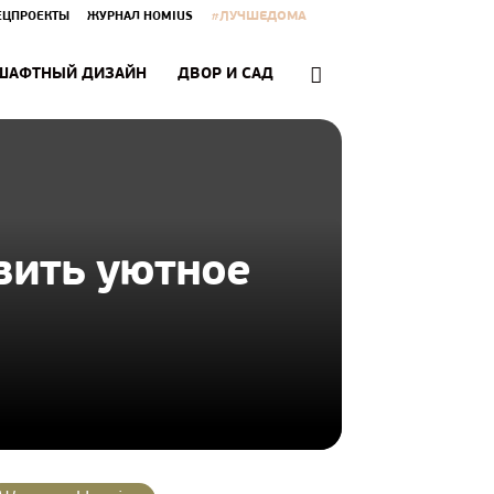
#ЛУЧШЕДОМА
ЕЦПРОЕКТЫ
ЖУРНАЛ HOMIUS
ШАФТНЫЙ ДИЗАЙН
ДВОР И САД
вить уютное