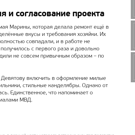
я и согласование проекта
мая Марины, которая делала ремонт ещё в
делённые вкусы и требования хозяйки. Их
олностью совпадали, и в работе не
 получилось с первого раза и довольно
одили не совсем привычным образом – по
 Девятову включить в оформление милые
ильники, стильные канделябры. Однако от
сь. Единственное, что напоминает о
циалами МВД.