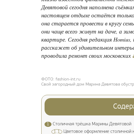
Девятовой сегодня наполнена съёмка
настоящем отдыхе остаётся только
она старается провести в кругу семь
они чаще всего живут на даче, а зи
квартире. Сегодня редакция Homius, 
расскажет об удивительном интерье
проводила ремонт своих московских
ФОТО: fashion-int.ru
Свой загородный дом Марина Девятова обустр
Содер
1
Столичная трёшка Марины Девятовой
1.1
Цветовое оформление столичной 