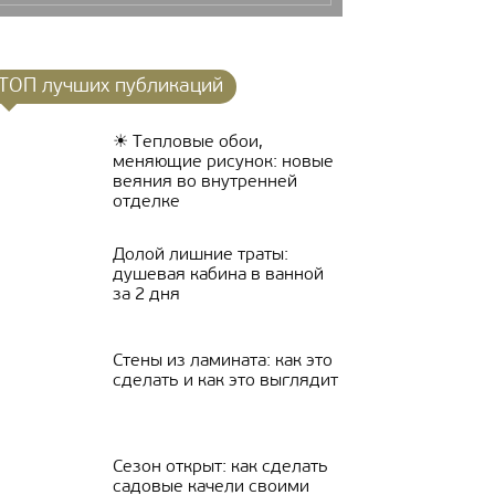
ТОП лучших публикаций
☀ Тепловые обои,
меняющие рисунок: новые
веяния во внутренней
отделке
Долой лишние траты:
душевая кабина в ванной
за 2 дня
Стены из ламината: как это
сделать и как это выглядит
Сезон открыт: как сделать
садовые качели своими