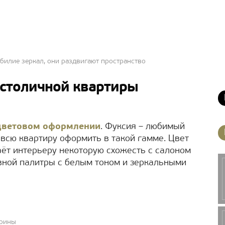
билие зеркал, они раздвигают пространство
столичной квартиры
цветовом оформлении
. Фуксия – любимый
 всю квартиру оформить в такой гамме. Цвет
ёт интерьеру некоторую схожесть с салоном
вной палитры с белым тоном и зеркальными
арины