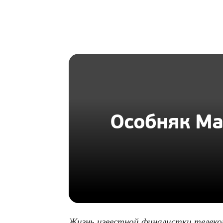
HOMIUS
Особняк Ма
Жизнь известной финалистки телек