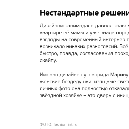
Нестандартные решени
Дизайном занималась давняя знако
квартире её мамы и уже знала опре
взгляды на современный интерьер п
возникало никаких разногласий. Всё
быстро, правда, согласования прох
скайпу.
Именно дизайнер уговорила Марину
женские безделушки: изящные свет
личных фото она полностью отказала
звёздной хозяйке – это дверь с ини
ФОТО: fashion-int.ru