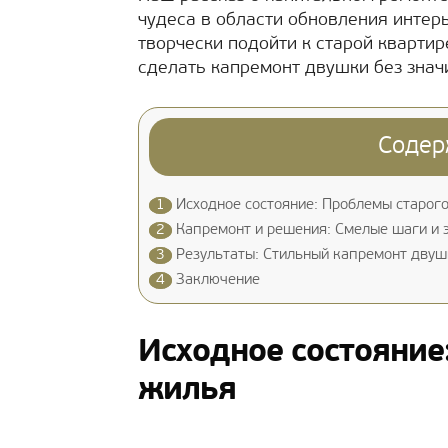
чудеса в области обновления интерь
творчески подойти к старой квартир
сделать капремонт двушки без зна
Содер
1
Исходное состояние: Проблемы старог
2
Капремонт и решения: Смелые шаги и 
3
Результаты: Стильный капремонт двуш
4
Заключение
Исходное состояние
жилья