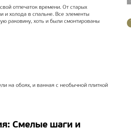
свой отпечаток времени. От старых
и и холода в спальне. Все элементы
ную раковину, хоть и были смонтированы
ели на обоях, и ванная с необычной плиткой
я: Смелые шаги и