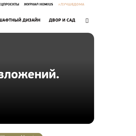
#ЛУЧШЕДОМА
ЕЦПРОЕКТЫ
ЖУРНАЛ HOMIUS
ШАФТНЫЙ ДИЗАЙН
ДВОР И САД
вложений.