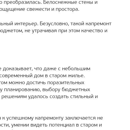
о преобразилась. Белоснежные стены и
 ощущение свежести и простора.
ьный интерьер. Безусловно, такой капремонт
джетом, не утрачивая при этом качество и
 доказывает, что даже с небольшим
современный дом в старом жилье.
том можно достичь поразительных
му планированию, выбору бюджетных
 решениям удалось создать стильный и
ч к успешному капремонту заключается не
ости, умении видеть потенциал в старом и