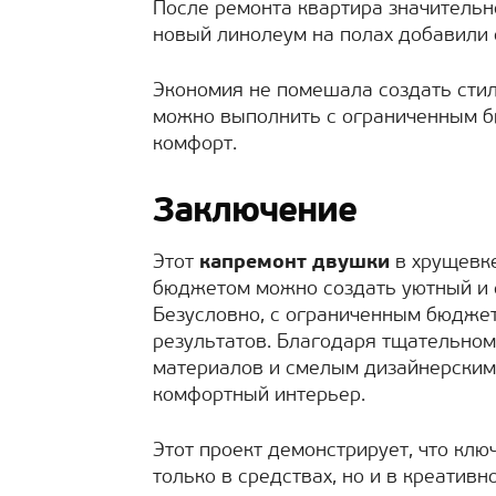
После ремонта квартира значительн
новый линолеум на полах добавили
Экономия не помешала создать стил
можно выполнить с ограниченным бю
комфорт.
Заключение
Этот
капремонт двушки
в хрущевке
бюджетом можно создать уютный и 
Безусловно, с ограниченным бюдже
результатов. Благодаря тщательно
материалов и смелым дизайнерским
комфортный интерьер.
Этот проект демонстрирует, что клю
только в средствах, но и в креативн