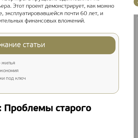
ера. Этот проект демонстрирует, как можно
е, эксплуатировавшейся почти 60 лет, и
чительных финансовых вложений.
жание статьи
о жилья
экономия
ки под ключ
: Проблемы старого