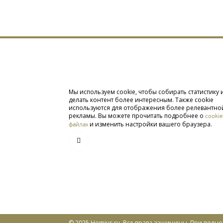
Мы используем cookie, чтобы собирать статистику 
делать контент более интересным. Также cookie
используются для отображения более релевантно
рекламы. Вы можете прочитать подробнее о
cookie
и изменить настройки вашего браузера.
файлах
© 2025 Homius.ru. Все права защищены. При полн