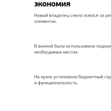
экономия
Новый владелец смело взялся за ре
элементах.
В ванной была использована подерж
необходимых местах.
На кухне установили бюджетный гар
и функциональность.