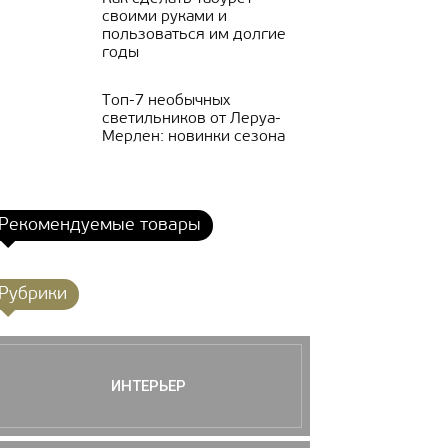
своими руками и
пользоваться им долгие
годы
Топ-7 необычных
светильников от Леруа-
Мерлен: новинки сезона
Рекомендуемые товары
Рубрики
ИНТЕРЬЕР