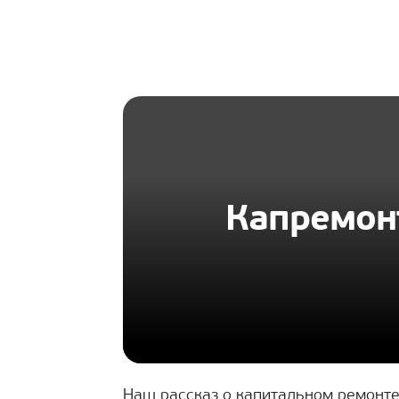
HOMIUS
Капремон
Наш рассказ о капитальном ремонте